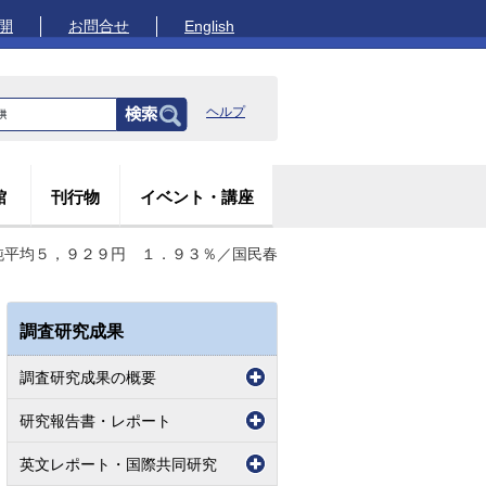
開
お問合せ
English
ヘルプ
館
刊行物
イベント・講座
純平均５，９２９円 １．９３％／国民春
調査研究成果
調査研究成果の概要
研究報告書・レポート
英文レポート・国際共同研究