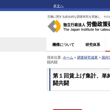
本文へ
労働に関する総合的な調査研究を実施し、その
機構について
研究体系
現在位置:
ホーム
>
調査研究成果
>
国内
闘共闘
第１回賃上げ集計、単
闘共闘