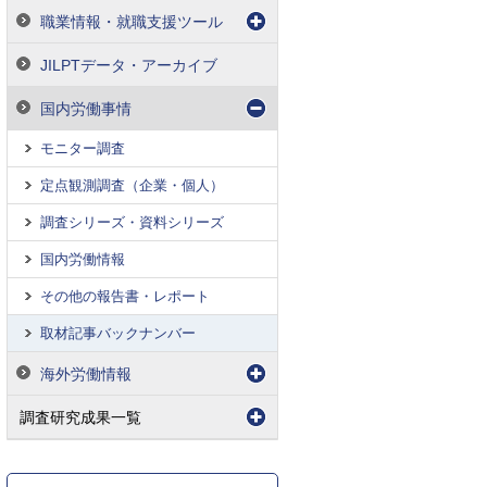
職業情報・就職支援ツール
JILPTデータ・アーカイブ
国内労働事情
モニター調査
定点観測調査（企業・個人）
調査シリーズ・資料シリーズ
国内労働情報
その他の報告書・レポート
取材記事バックナンバー
海外労働情報
調査研究成果一覧