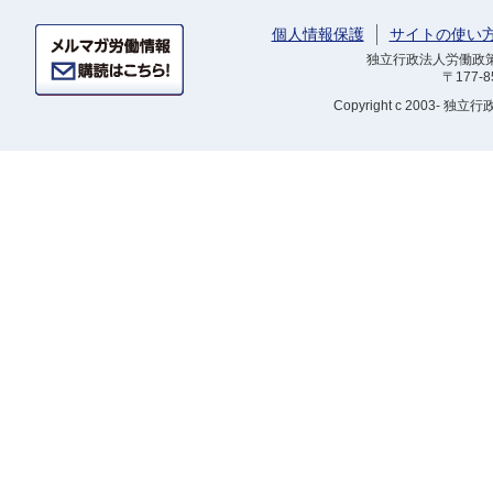
個人情報保護
サイトの使い
独立行政法人労働政策研
〒177-
Copyright
c 2003- 独