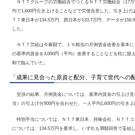
ＮＴＴグループの労働組合でつくるＮＴＴ労働組合（17万5
均で1,600円引き上げることなどで労使合意した。引き上
ＴＴ東日本が134.5万円、西日本が133.7万円、データが158
した。
ＮＴＴ労組は今春闘で、１％相当の月例賃金改善を基本に
の基準内賃金を3,000円（平均）改善することなどを柱に
制で臨んでいた。
「成果に見合った原資と配分、子育て世代への
交渉の結果、月例賃金については、基準内賃金の引上げ見合
当）の引上げ分900円を合わせた、一人平均1,600円の引き
特別手当については、ＮＴＴ東日本、持株会社、ＮＴＴコ
については、134.5万円を要求し、いずれも満額回答で妥