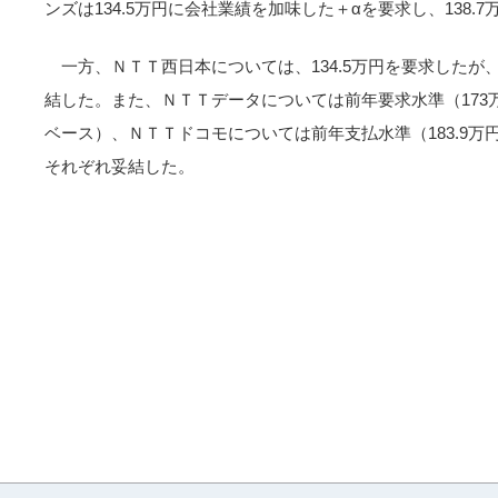
ンズは134.5万円に会社業績を加味した＋αを要求し、138.
一方、ＮＴＴ西日本については、134.5万円を要求したが、
結した。また、ＮＴＴデータについては前年要求水準（173万
ベース）、ＮＴＴドコモについては前年支払水準（183.9万円
それぞれ妥結した。