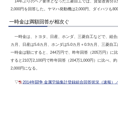
14年ぶりのベア要求となった三菱自工では、賃金改善分3,
2,000円を回答した。ヤマハ発動機は2,000円、ダイハツも8
一時金は満額回答が相次ぐ
一時金は、トヨタ、日産、ホンダ、三菱自工などで、組合が
カ月、日産は5.6カ月、ホンダは5.0カ月＋0.9カ月、三菱自
一時金は額にすると、244万円で、昨年回答（205万円）に
すると210万2,100円で昨年回答（204万1,000円）に比べ
2,000円になる。
▽
2014年闘争 金属労協集計登録組合回答状況（速報）