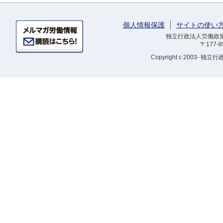
個人情報保護
サイトの使い
独立行政法人労働政策研
〒177-
Copyright
c 2003- 独