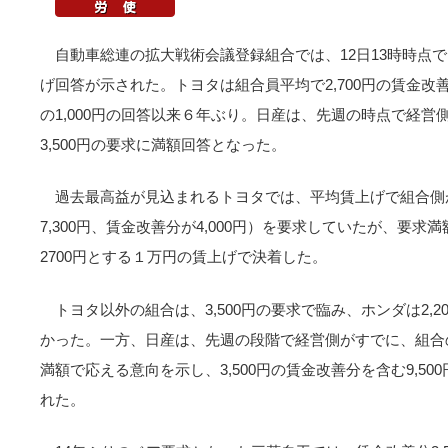
自動車総連の拡大戦術会議登録組合では、12日13時時点
げ回答が示された。トヨタは組合員平均で2,700円の賃金改
の1,000円の回答以来６年ぶり。日産は、先週の時点で経
3,500円の要求に満額回答となった。
過去最高益が見込まれるトヨタでは、平均賃上げで組合側が
7,300円、賃金改善分が4,000円）を要求していたが、要
2700円とする１万円の賃上げで決着した。
トヨタ以外の組合は、3,500円の要求で臨み、ホンダは2,
かった。一方、日産は、先週の段階で経営側がすでに、組合の
満額で応える意向を示し、3,500円の賃金改善分を含む9,5
れた。