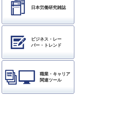
日本労働研究雑誌
ビジネス・レー
バー・トレンド
職業・キャリア
関連ツール