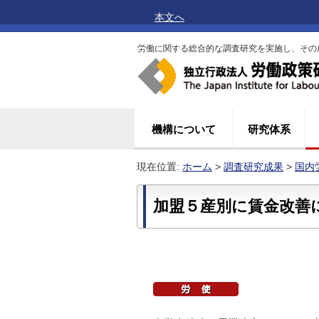
本文へ
労働に関する総合的な調査研究を実施し、その
機構について
研究体系
現在位置:
ホーム
>
調査研究成果
>
国内
加盟５産別に賃金改善