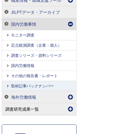
職業情報・就職支援ツール
JILPTデータ・アーカイブ
国内労働事情
モニター調査
定点観測調査（企業・個人）
調査シリーズ・資料シリーズ
国内労働情報
その他の報告書・レポート
取材記事バックナンバー
海外労働情報
調査研究成果一覧