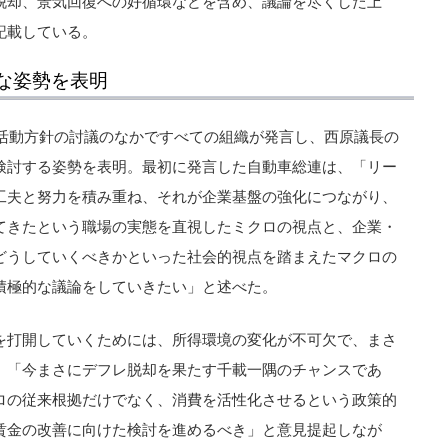
脱却、景気回復への好循環などを含め、議論を尽くした上
記載している。
な姿勢を表明
度活動方針の討議のなかですべての組織が発言し、西原議長の
検討する姿勢を表明。最初に発言した自動車総連は、「リー
工夫と努力を積み重ね、それが企業基盤の強化につながり、
てきたという職場の実態を直視したミクロの視点と、企業・
どうしていくべきかといった社会的視点を踏まえたマクロの
積極的な議論をしていきたい」と述べた。
を打開していくためには、所得環境の変化が不可欠で、まさ
。「今まさにデフレ脱却を果たす千載一隅のチャンスであ
ロの従来根拠だけでなく、消費を活性化させるという政策的
賃金の改善に向けた検討を進めるべき」と意見提起しなが