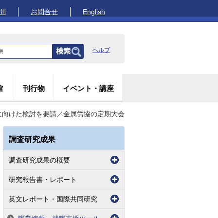
開
お問合せ
English
ヘルプ
館
刊行物
イベント・講座
に向けた検討を要請／金属労協の定期大会
調査研究成果
調査研究成果の概要
研究報告書・レポート
英文レポート・国際共同研究