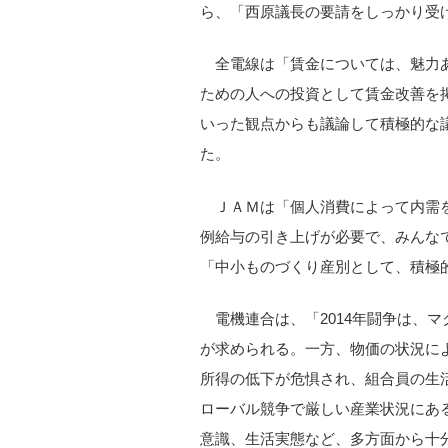
ら、「西原議長の要請をしっかり受
全電線は「賃金については、魅力
ための人への投資として賃金改善を掲
いった観点からも議論して積極的な
た。
ＪＡＭは「個人消費によって内需
例給与の引き上げが必要で、みんな
「中小ものづくり産別として、積極
電機連合は、「2014年闘争は、
が求められる。一方、物価の状況に
所得の低下が危惧され、組合員の生
ローバル競争で厳しい産業状況にあ
意識、生活実態など、多方面から十