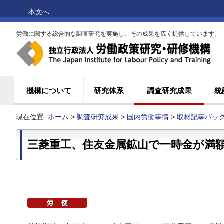
本文へ
労働に関する総合的な調査研究を実施し、その成果を広く提供しています。
機構について
研究体系
調査研究成果
統
現在位置:
ホーム
>
調査研究成果
>
国内労働事情
>
取材記事バッ
三菱重工、住友金属鉱山で一時金が満