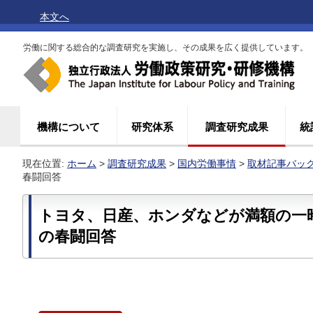
本文へ
労働に関する総合的な調査研究を実施し、その成果を広く提供しています。
機構について
研究体系
調査研究成果
統
現在位置:
ホーム
>
調査研究成果
>
国内労働事情
>
取材記事バッ
春闘回答
トヨタ、日産、ホンダなどが満額の一
の春闘回答