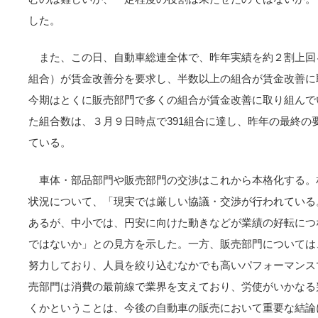
した。
また、この日、自動車総連全体で、昨年実績を約２割上回る5
組合）が賃金改善分を要求し、半数以上の組合が賃金改善に
今期はとくに販売部門で多くの組合が賃金改善に取り組んで
た組合数は、３月９日時点で391組合に達し、昨年の最終の要
ている。
車体・部品部門や販売部門の交渉はこれから本格化する。
状況について、「現実では厳しい協議・交渉が行われている
あるが、中小では、円安に向けた動きなどが業績の好転につ
ではないか」との見方を示した。一方、販売部門については
努力しており、人員を絞り込むなかでも高いパフォーマンス
売部門は消費の最前線で業界を支えており、労使がいかなる
くかということは、今後の自動車の販売において重要な結論