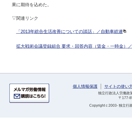
果に期待を込めた。
▽関連リンク
「2013年総合生活改善についての談話」／自動車総連
拡大戦術会議登録組合 要求・回答内容（賃金・一時金）
個人情報保護
サイトの使い
独立行政法人労働政策研
〒177-
Copyright
c 2003- 独