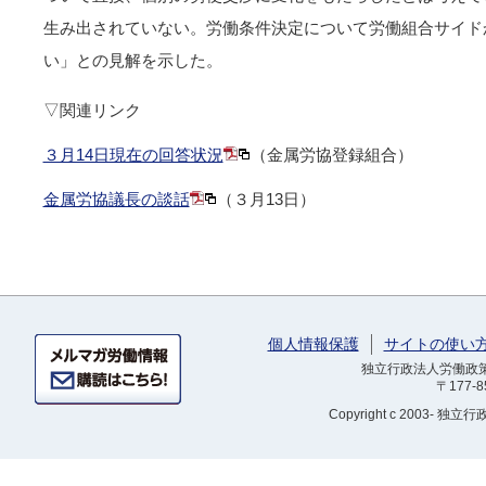
生み出されていない。労働条件決定について労働組合サイド
い」との見解を示した。
▽関連リンク
３月14日現在の回答状況
（金属労協登録組合）
金属労協議長の談話
（３月13日）
個人情報保護
サイトの使い
独立行政法人労働政策研
〒177-
Copyright
c 2003- 独