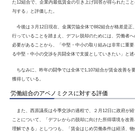
た12組合で、企業内最低賃金の引き上げ回答が得られたこ
与する」と評価した。
今後は３月12日現在、金属労協全体で882組合が格差是
行っていることを踏まえ、デフレ脱却のためには、労働者へ
必要があることから、「中堅・中小の取り組みは非常に重要
る中堅・中小の交渉を共闘全体で支援としていきたい」と述
ちなみに、昨年の闘争では全体で1,107組合が賃金改善を
獲得している。
労働組合のアベノミクスに対する評価
また、西原議長は今季交渉の過程で、２月12日に政府が
ことについて、「デフレからの脱却に向けた所得環境を改善
理解できる」としつつも、「賃金はじめ労働条件は経済、物