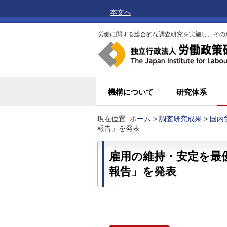
本文へ
労働に関する総合的な調査研究を実施し、その
機構について
研究体系
現在位置:
ホーム
>
調査研究成果
>
国内
報告」を発表
雇用の維持・安定を最
報告」を発表