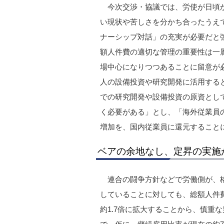
今次交渉・協議では、労使が日頃
い現状や苦しさを分かち合ったうえ
ナーシップ対話」の充実が必要だと
額人件費の適切な管理の重要性は一
場中心になりつつあることに留意が
人の設備投資や研究開発に活用する
での研究開発や設備投資の原資とし
く必要がある」とし、「海外従業員
増加を、国内従業員に還元すること
ベアの余地なし、定昇の実施
連合の闘争方針などで労働側が、格
していることに対しても、総額人件
約1.7倍に拡大することから、慎重