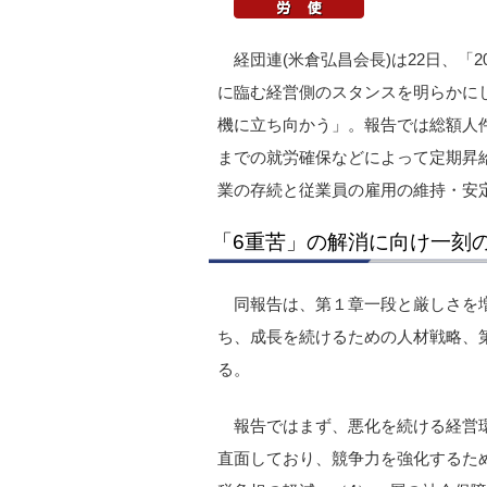
経団連(米倉弘昌会長)は22日、「
に臨む経営側のスタンスを明らかに
機に立ち向かう」。報告では総額人
までの就労確保などによって定期昇
業の存続と従業員の雇用の維持・安
「6重苦」の解消に向け一刻
同報告は、第１章一段と厳しさを
ち、成長を続けるための人材戦略、
る。
報告ではまず、悪化を続ける経営
直面しており、競争力を強化するため