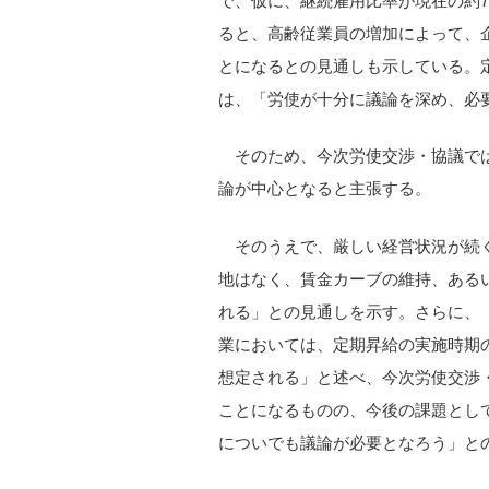
で、仮に、継続雇用比率が現在の約7
ると、高齢従業員の増加によって、企
とになるとの見通しも示している。
は、「労使が十分に議論を深め、必
そのため、今次労使交渉・協議で
論が中心となると主張する。
そのうえで、厳しい経営状況が続
地はなく、賃金カーブの維持、ある
れる」との見通しを示す。さらに、
業においては、定期昇給の実施時期
想定される」と述べ、今次労使交渉
ことになるものの、今後の課題とし
についでも議論が必要となろう」と