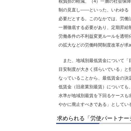
税負担の軽減、（4）一層の社会保障
制の見直し――といった、いわゆる
必要だとする。このなかでは、労働
一層徹底する必要があり、定期昇給
労働条件の不利益変更ルールを透明
の拡大などの労働時間制度改革が求
また、地域別最低賃金について「
目安制度が大きく揺らいでいる」と
なっていることから、最低賃金の決
低賃金（旧産業別最賃）についても
水準が地域別最賃を下回るケースも
やかに廃止すべきである」としてい
求められる「労使パートナー