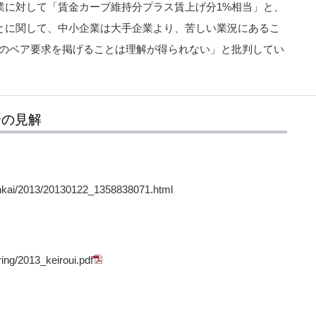
業に対して「賃金カーブ維持分プラス賃上げ分1%相当」と、
とに関して、中小企業は大手企業より、苦しい業況にあるこ
%のベア要求を掲げることは理解が得られない」と批判してい
合の見解
kenkai/2013/20130122_1358838071.html
ring/2013_keiroui.pdf