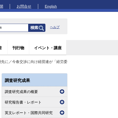
開
お問合せ
English
ヘルプ
館
刊行物
イベント・講座
優先に／今春交渉に向け経団連が「経労委
調査研究成果
調査研究成果の概要
研究報告書・レポート
英文レポート・国際共同研究