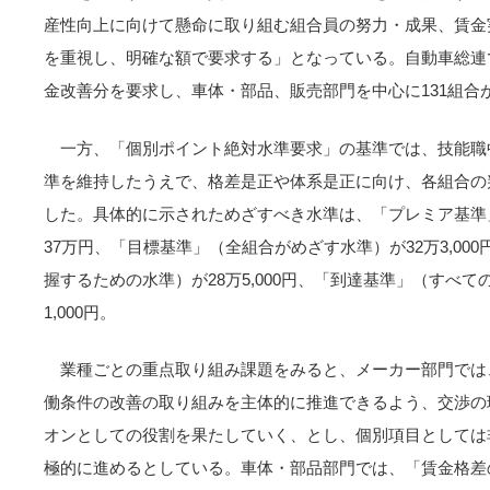
産性向上に向けて懸命に取り組む組合員の努力・成果、賃金
を重視し、明確な額で要求する」となっている。自動車総連で
金改善分を要求し、車体・部品、販売部門を中心に131組合
一方、「個別ポイント絶対水準要求」の基準では、技能職
準を維持したうえで、格差是正や体系是正に向け、各組合の
した。具体的に示されためざすべき水準は、「プレミア基準
37万円、「目標基準」（全組合がめざす水準）が32万3,00
握するための水準）が28万5,000円、「到達基準」（すべて
1,000円。
業種ごとの重点取り組み課題をみると、メーカー部門では
働条件の改善の取り組みを主体的に推進できるよう、交渉の
オンとしての役割を果たしていく、とし、個別項目としては
極的に進めるとしている。車体・部品部門では、「賃金格差