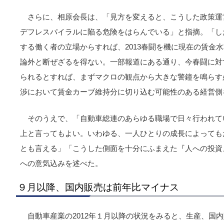
さらに、相原会長は、「見方を変えると、こうした政策運
デフレスパイラルに陥る危険をはらんでいる」と指摘。「し
する働く者の立場からすれば、2013春闘を機に現在の賃金
論外と断ぜざるを得ない。一部報道にある通り、今春闘に対
られるとすれば、まずマクロの観点から大きな警鐘を鳴らす
渉において賃金カーブ維持分に切り込む可能性のある経営側
そのうえで、「自動車総連のあらゆる職場で日々行われて
上と言ってもよい。いわゆる、一人ひとりの成長によっても
とも言える」「こうした側面を十分にふまえた『人への投資
への意気込みを述べた。
９月以降、国内販売は前年比マイナス
自動車産業の2012年１月以降の状況をみると、生産、国