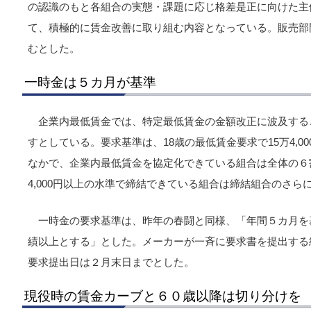
の認識のもと各組合の実態・課題に応じ格差是正に向けた主
て、積極的に賃金改善に取り組む内容となっている。販売部
むとした。
一時金は５カ月が基準
企業内最低賃金では、特定最低賃金の金額改正に波及する
すとしている。要求基準は、18歳の最低賃金要求で15万4,0
なかで、企業内最低賃金を協定化できている組合は全体の６
4,000円以上の水準で締結できている組合は締結組合のさら
一時金の要求基準は、昨年の春闘と同様、「年間５カ月を
績以上とする」とした。メーカーが一斉に要求書を提出する
要求提出日は２月末日までとした。
現役時の賃金カーブと６０歳以降は切り分けを