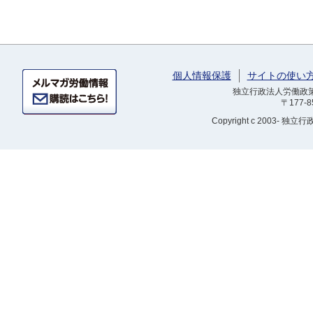
個人情報保護
サイトの使い
独立行政法人労働政策研
〒177-
Copyright
c 2003- 独