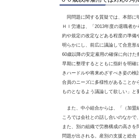
同問題に関する質疑では、本部に
ＨＩ労連は、「2013年度の退職者
約や規定の改定などある程度の準備
明らかにし、前広に議論して合意形
60歳以降の安定雇用の確保に向け
早期に整理するとともに指針を明確
きハードルや将来めざすべき姿の検
合員のニーズに多様性があることか
ものとなるよう議論して欲しい」と
また、中小組合からは、「（加盟
ころでは会社との話し合いのなかで
また、別の組織で労務構成の高さを
問題が出される。産別の支援と総合