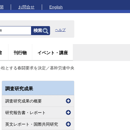
開
お問合せ
English
ヘルプ
館
刊行物
イベント・講座
を柱とする春闘要求を決定／基幹労連中央
調査研究成果
調査研究成果の概要
研究報告書・レポート
英文レポート・国際共同研究