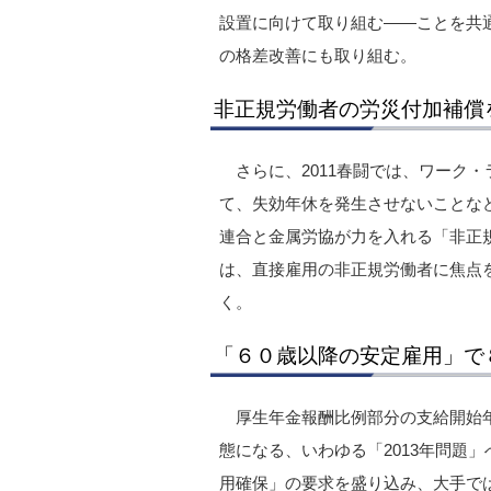
設置に向けて取り組む――ことを共
の格差改善にも取り組む。
非正規労働者の労災付加補償
さらに、2011春闘では、ワーク
て、失効年休を発生させないことな
連合と金属労協が力を入れる「非正
は、直接雇用の非正規労働者に焦点
く。
「６０歳以降の安定雇用」で
厚生年金報酬比例部分の支給開始
態になる、いわゆる「2013年問題
用確保」の要求を盛り込み、大手で