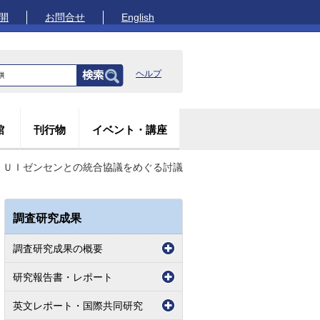
開
お問合せ
English
ヘルプ
館
刊行物
イベント・講座
、ＵＩゼンセンとの統合協議をめぐる討議
調査研究成果
調査研究成果の概要
研究報告書・レポート
英文レポート・国際共同研究