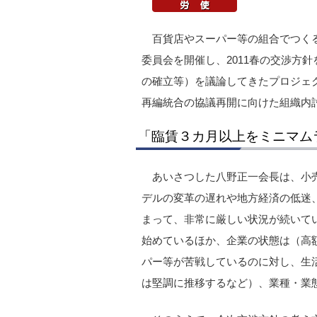
百貨店やスーパー等の組合でつくる
委員会を開催し、2011春の交渉方
の確立等）を議論してきたプロジェ
再編統合の協議再開に向けた組織内
「臨賃３カ月以上をミニマム
あいさつした八野正一会長は、小
デルの変革の遅れや地方経済の低迷
まって、非常に厳しい状況が続いて
始めているほか、企業の状態は（高
パー等が苦戦しているのに対し、生
は堅調に推移するなど）、業種・業