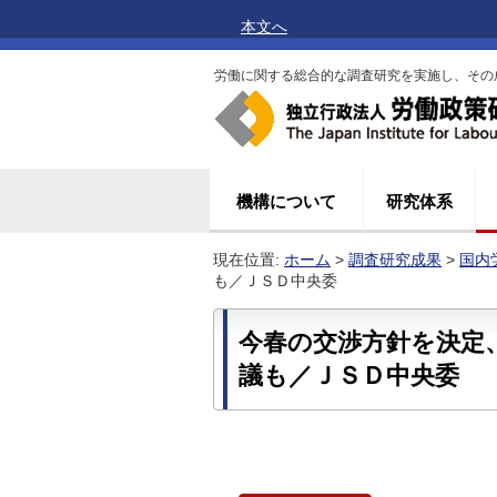
本文へ
労働に関する総合的な調査研究を実施し、その
機構について
研究体系
現在位置:
ホーム
>
調査研究成果
>
国内
も／ＪＳＤ中央委
今春の交渉方針を決定
議も／ＪＳＤ中央委