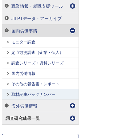
職業情報・就職支援ツール
JILPTデータ・アーカイブ
国内労働事情
モニター調査
定点観測調査（企業・個人）
調査シリーズ・資料シリーズ
国内労働情報
その他の報告書・レポート
取材記事バックナンバー
海外労働情報
調査研究成果一覧