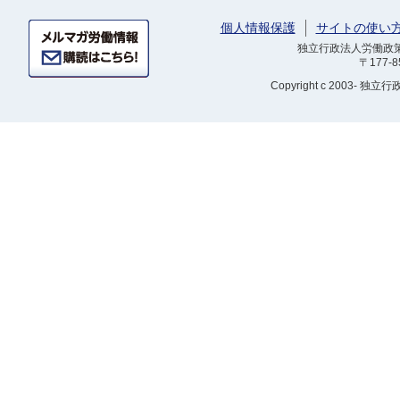
個人情報保護
サイトの使い
独立行政法人労働政策研
〒177-
Copyright
c 2003- 独