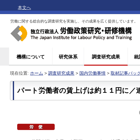
本文へ
労働に関する総合的な調査研究を実施し、その成果を広く提供しています。
機構について
研究体系
調査研究成果
統
現在位置:
ホーム
>
調査研究成果
>
国内労働事情
>
取材記事バッ
パート労働者の賃上げは約１１円に／