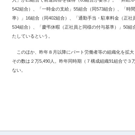
542組合）、「一時金の支給」55組合（同573組合）、「
率）」16組合（同402組合）、「通勤手当・駐車料金（正社
534組合）、「慶弔休暇（正社員と同様の付与基準）」50組
たしているという。
このほか、昨年８月以降にパート労働者等の組織化を拡大
その数は２万5,490人。昨年同時期（７構成組織91組合で３万
ない。