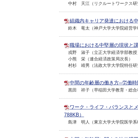
中村 天江（リクルートワークス研
組織内キャリア発達における中期
鈴木 竜太（神戸大学大学院経営学
職場における中堅層の現状と課題
戎野 淑子（立正大学経済学部教授
小熊 栄（連合経済政策局次長）
村杉 靖男（法政大学大学院特任研
中間の年齢層の働き方─労働時間
黒田 祥子（早稲田大学教育・総合
ワーク・ライフ・バランスとメ
788KB）
島津 明人（東京大学大学院医学系