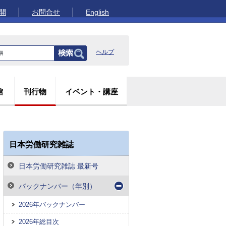
開
お問合せ
English
ヘルプ
館
刊行物
イベント・講座
日本労働研究雑誌
日本労働研究雑誌 最新号
バックナンバー（年別）
2026年バックナンバー
2026年総目次