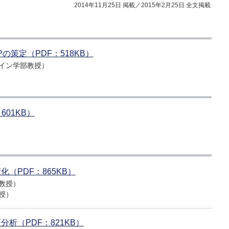
2014年11月25日 掲載／2015年2月25日 全文掲載
の策定（PDF：518KB）
イン学部教授）
01KB）
（PDF：865KB）
教授）
授）
析（PDF：821KB）