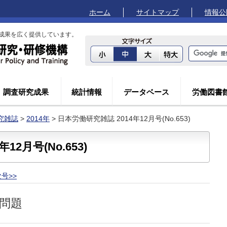
ホーム
サイトマップ
情報公
成果を広く提供しています。
調査研究成果
統計情報
データベース
労働図書
究雑誌
>
2014年
> 日本労働研究雑誌 2014年12月号(No.653)
12月号(No.653)
号>>
問題