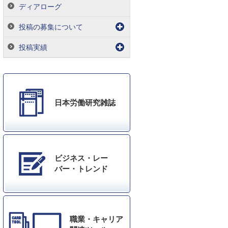
ディアローグ
投稿の募集について
投稿実績
日本労働研究雑誌
ビジネス・レー
バー・トレンド
職業・キャリア