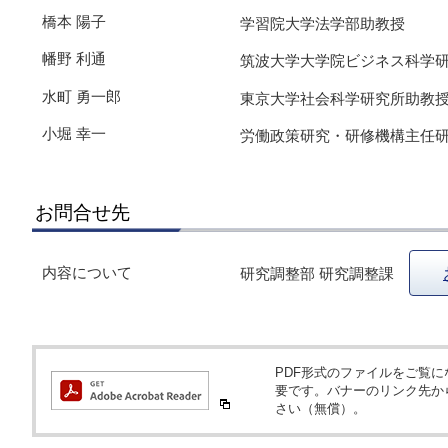
橋本 陽子
学習院大学法学部助教授
幡野 利通
筑波大学大学院ビジネス科学
水町 勇一郎
東京大学社会科学研究所助教
小堀 幸一
労働政策研究・研修機構主任
お問合せ先
内容について
研究調整部 研究調整課
PDF形式のファイルをご覧になるため
要です。バナーのリンク先か
さい（無償）。