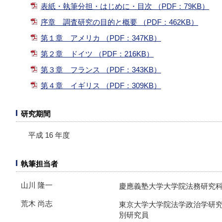
表紙・執筆分担・はじめに・目次 （PDF：79KB）
序章 調査研究の目的と概要 （PDF：462KB）
第１章 アメリカ （PDF：347KB）
第２章 ドイツ （PDF：216KB）
第３章 フランス （PDF：343KB）
第４章 イギリス （PDF：309KB）
研究期間
平成 16 年度
執筆担当者
山川 隆一
慶應義塾大学大学院法務研究
荒木 尚志
東京大学大学院法学政治学研
別研究員