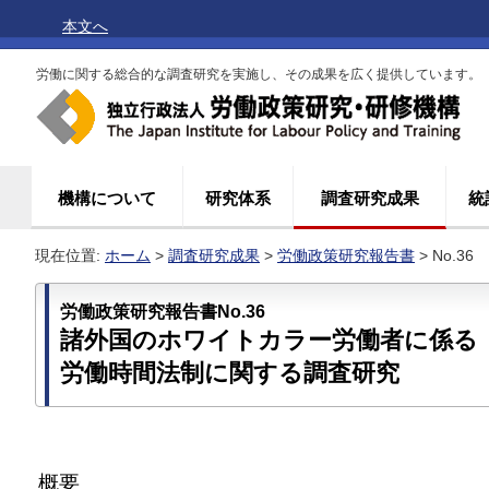
本文へ
労働に関する総合的な調査研究を実施し、その成果を広く提供しています。
機構について
研究体系
調査研究成果
統
現在位置:
ホーム
>
調査研究成果
>
労働政策研究報告書
> No.36
労働政策研究報告書No.36
諸外国のホワイトカラー労働者に係る
労働時間法制に関する調査研究
概要