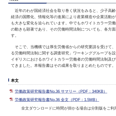
近年のわが国経済社会を取り巻く状況をみると、少子高齢
経済の国際化、情報化等の進展により産業構造や企業活動が
も大きな変化を迫られています。中でもホワイトカラー労働
の動きも顕著であり、その労働時間法制についても、各方面
す。
そこで、当機構では厚生労働省からの研究要請を受けて、
る労働時間法制に関する調査研究」ワーキンググループを設
イギリスにおけるホワイトカラー労働者の労働時間法制及び
てきました。本報告書はその成果を取りまとめたものです。
本文
労働政策研究報告書No.36 サマリー（PDF：340KB）
労働政策研究報告書No.36 全文（PDF：1.5MB）
全文ダウンロードに時間が掛かる場合は分割版をご利