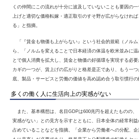
くの仲間にこの流れが十分に波及していないことも要因の一
上げと適切な価格転嫁・適正取引のすそ野が広がらなければ
る」と指摘。
「『賃金も物価も上がらない』という社会的規範（ノルム
ら、「ノルムを変えることで日本経済の体温を欧米並みに温
とで個人消費を拡大し、賃金と物価の好循環を実現する必要
カギの一つが、賃上げの広がりと格差是正であり、もう一つ
底、製品・サービスと労働の価値を高め認め合う取引慣行の
多くの働く人に生活向上の実感がない
また、基本構想は、名目GDPは600兆円を超えたものの
実感がない」との見方を示すとともに、日本全体の経常利益の
占めていることなどを指摘。「企業から労働者への分配、企