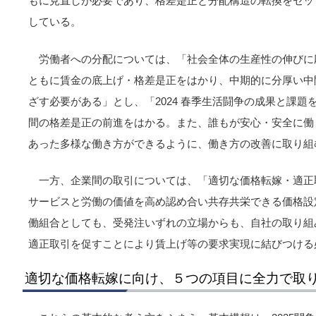
もに見直しが必要であり、格差是正と分配構造の転換をセッ
している。
労働者への分配については、「社会全体の生産性の伸びに
ともに賃金の底上げ・格差是正をはかり、中期的に分厚い中
ざす必要がある」とし、「2024 春季生活闘争の成果と課
間の格差是正の前進をはかる。また、誰もが安心・安全に働
あった多様な働き方ができるように、働き方の改善に取り組
一方、企業間の取引については、「適切な価格転嫁・適正
サービスと労働の価値を高め認め合い共存共栄できる価格設
働組合としても、受発注いずれの立場からも、自社の取り組
適正取引を促すことにより賃上げ等の要求実現に結びつける
適切な価格転嫁に向け、５つの項目に全力で取