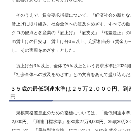
そのうえで、賃金要求指標について、「経済社会の新たな
賃上げに取り組み、社会全体への波及をめざす。すべての働
クロの観点と各産業の『底上げ』『底支え』『格差是正』の
の賃上げの目安は、賃上げ分3％以上、定昇相当分（賃金カー
し、その実現をめざす」とした。
賃上げ分3％以上、全体で5％以上という要求水準は202
「社会全体への波及をめざす」との文言をあえて盛り込んだ
３５歳の最低到達水準は２５万２,０００円、到
円
規模間格差是正のための指標については、「最低到達水準」を30
2,000円、「到達目標水準」を30歳27万9,000円、35歳30
について、「最低到達水準」については、2023年賃金セン