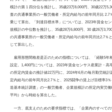
模計の第 1 四分位を推計し、35歳23万8,000円、30歳22万5
査の共通事業所の一般労働者・所定内給与の前年同月比 2.7％
乗じて算出。「到達目標水準」については、2023年賃金セ
規模計の中位数を推計し、35歳28万6,800円、30 歳26万3,
の共通事業所の一般労働者・所定内給与の前年同月比2.7％と
じて算出した。
雇用形態間格差是正のための指標については、「経験5年相当
設定。1,400円については、2023年賃金センサス産業計・高
の所定内賃金の推計値22万円に、2024年6月の毎月勤労統
定内給与の前年同月比2.7％と、2025闘争の賃上げ目標率
造基本統計調査」の一般労働者、企業規模計の所定内実労働
平均）から時給を算出した。
一方、底支えのための要求指標では、「企業内のすべての