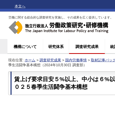
本文へ
労働に関する総合的な調査研究を実施し、その成果を広く提供しています。
機構について
研究体系
調査研究成果
統
現在位置:
ホーム
>
調査研究成果
>
国内労働事情
>
取材記事バッ
季生活闘争基本構想（2024年10月30日 調査部）
賃上げ要求目安５%以上、中小は６%
０２５春季生活闘争基本構想