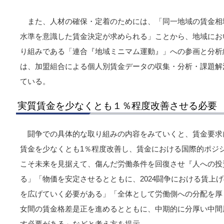
また、人材の確保・定着のためには、「同一地域の賃金相
水準を意識した賃金決定が求められる」ことから、地域にお
り組みである「連合『地域ミニマム運動』」への参画と分析
は、加盟組合による個人別賃金データの収集・分析・課題解
ている。
実質賃金を少なくとも１％程度改善させる必要
闘争での具体的な取り組みの内容をみていくと、賃金要求に
賃金を少なくとも1％程度改善し、賃金における国際的ポジ
こそ未来を見据えて、傷んだ労働条件を回復させ『人への投
る」「物価を安定させるとともに、2024闘争における賃上
を広げていく必要がある」「全体として労働側への分配を厚
女間の賃金格差是正を進めるとともに、中期的に分厚い中間
す必要がある」などと考え方を提示。