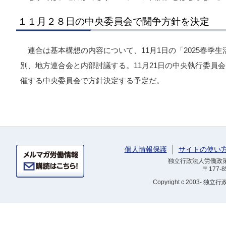
１１月２８日の中央委員会で闘争方針を決定
連合は基本構想の内容について、11月1日の「2025春季
別、地方連合会と内部討議する。11月21日の中央執行委員
催する中央委員会で方針決定する予定だ。
個人情報保護
サイトの使い
独立行政法人労働政策研
〒177-
Copyright
c 2003- 独