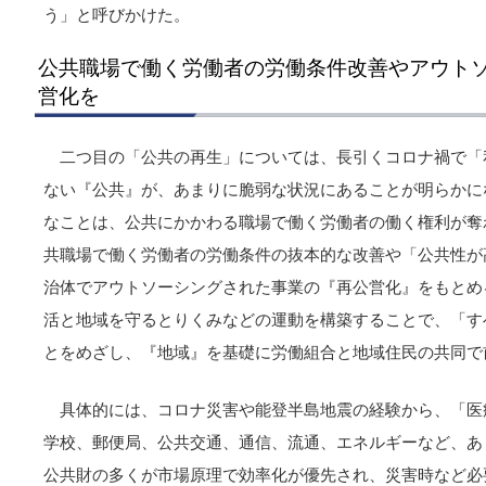
う」と呼びかけた。
公共職場で働く労働者の労働条件改善やアウト
営化を
二つ目の「公共の再生」については、長引くコロナ禍で「
ない『公共』が、あまりに脆弱な状況にあることが明らかに
なことは、公共にかかわる職場で働く労働者の働く権利が奪
共職場で働く労働者の労働条件の抜本的な改善や「公共性が
治体でアウトソーシングされた事業の『再公営化』をもとめ
活と地域を守るとりくみなどの運動を構築することで、「す
とをめざし、『地域』を基礎に労働組合と地域住民の共同で
具体的には、コロナ災害や能登半島地震の経験から、「医
学校、郵便局、公共交通、通信、流通、エネルギーなど、あ
公共財の多くが市場原理で効率化が優先され、災害時など必