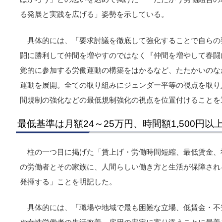
る発展と実践を広げる」姿勢を示している。
具体的には、「要求討議を徹底して強化することで自らの
闘に勝利して仲間を増やすのではなく『仲間を増やして春闘
覚的に参加する労働運動の構築をはかるなど、たたかいのな
運動を展開。全ての取り組みにジェンダー平等の視点を取り
間規制の強化などの最低規制強化の視点を位置付けることを
最低基準は月額24～25万円、時間額1,500円以
柱の一つ目に掲げた「賃上げ・労働時間短縮、最低賃金、
の労働者とその家族に、人間らしい働き方と生活が保障され
発揮する」ことを明記した。
具体的には、「職場や地域で最も困難な立場、低賃金・不