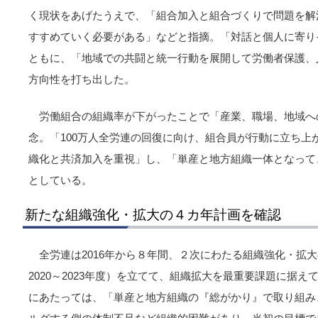
く現状をあげたうえで、「組合加入と組合づくりで問題を解
すすめていく必要がある」などと指摘。「対話と個人に寄り
ともに、「地域での共闘と統一行動を展開して労働者保護、
方向性を打ち出した。
労働組合の組織率が下がったことで「産業、職場、地域へ
念。「100万人全労連の回復に向け、組合員が行動に立ち上
織化と共済加入を重視」し、「単産と地方組織一体となって
としている。
新たな組織強化・拡大の４カ年計画を確認
全労連は2016年から８年間、２次にわたる組織強化・拡大の
2020～2023年度）を立てて、組織拡大を最重要課題に据
にあたっては、「単産と地方組織の『総がかり』で取り組み