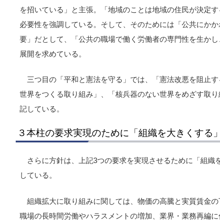
を招いている」と主張。「地域のことは地域の住民が決定す
必要性を強調している。そして、そのためには「公共にかか
要」だとして、「公共の職場で働く労働者の専門性を生かし
展開を求めている。
三つ目の「平和と憲法を守る」では、「憲法改悪を阻止す
世界をつくる取り組み」、「核兵器のない世界をめざす取り
記している。
３本柱の要求実現のために「組織を大きくする
さらに方針は、上記3つの要求を実現させるために「組織
している。
組織拡大に取り組みに関しては、物価の高騰と実質賃金の
職場の長時間労働やハラスメントの増加、業界・業務再編に