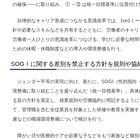
の確保――に取り組み、 ① ～③ は統一目標基準に位置付け
自律的なキャリア形成につながる意識改革では、1on1ミ
針や必要なスキルなどを共有するとともに、労働者のキャリ
労働者一人ひとりの意識改革につなげる。学びに必要な時間
ための休暇・休職制度などの導入や環境整備を行う。
SOGⅠに関する差別を禁止する方針を規則や協
ジェンダー平等の実現に向け、新たに、SOGI（性的指向
境整備に取り組むことを盛り込んだ（統一目標基準）。具体的
る旨の方針を策定し、就業規則や労働協約に明記するように
て、管理職を含む全従業員を対象とした研修や教育を実施す
慮などの職場環境整備について検討を行う。
障がい児や医療的ケアが必要な子などをもつ家族など個別