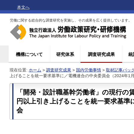
本文へ
労働に関する総合的な調査研究を実施し、その成果を広く提供しています。
機構について
研究体系
調査研究成果
統
現在位置:
ホーム
>
調査研究成果
>
国内労働事情
>
取材記事バッ
上げることを統一要求基準に／電機連合の中央委員会（2024年1月
「開発・設計職基幹労働者」の現行の賃
円以上引き上げることを統一要求基準
会