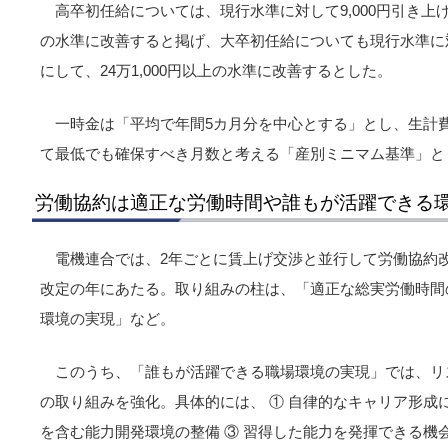
高卒初任給については、現行水準に対して9,000円引き上げる
の水準に改善すると掲げ、大卒初任給についても現行水準に対
にして、24万1,000円以上の水準に改善するとした。
一時金は「平均で年間5カ月分を中心とする」とし、生計
て最低でも確保すべき月数と考える「産別ミニマム基準」と
労働協約は適正な労働時間や誰もが活躍できる
電機連合では、2年ごとに賃上げ交渉と並行して労働協約
改定の年にあたる。取り組みの柱は、「適正な総実労働時間
環境の実現」など。
このうち、「誰もが活躍できる職場環境の実現」では、リ
の取り組みを強化。具体的には、 ① 自律的なキャリア形成に
を含む能力開発環境の整備 ③ 習得した能力を発揮できる機会