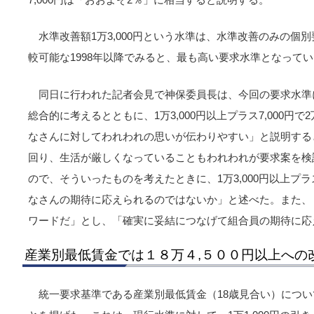
水準改善額1万3,000円という水準は、水準改善のみの個
較可能な1998年以降でみると、最も高い要求水準となって
同日に行われた記者会見で神保委員長は、今回の要求水準
総合的に考えるとともに、1万3,000円以上プラス7,000円
なさんに対してわれわれの思いが伝わりやすい」と説明する
回り、生活が厳しくなっていることもわれわれが要求案を検
ので、そういったものを考えたときに、1万3,000円以上プラス
なさんの期待に応えられるのではないか」と述べた。また、
ワードだ」とし、「確実に妥結につなげて組合員の期待に応
産業別最低賃金では１８万４,５００円以上への
統一要求基準である産業別最低賃金（18歳見合い）について