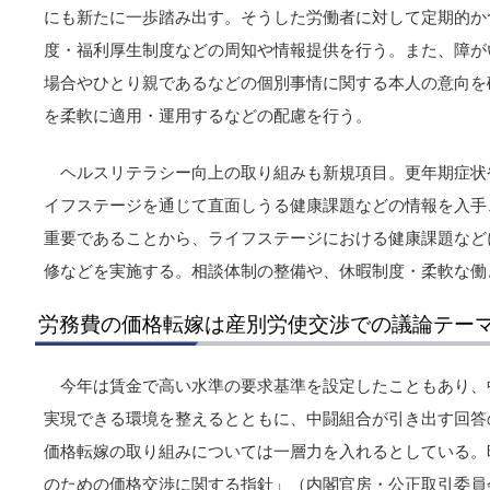
にも新たに一歩踏み出す。そうした労働者に対して定期的か
度・福利厚生制度などの周知や情報提供を行う。また、障が
場合やひとり親であるなどの個別事情に関する本人の意向を
を柔軟に適用・運用するなどの配慮を行う。
ヘルスリテラシー向上の取り組みも新規項目。更年期症状
イフステージを通じて直面しうる健康課題などの情報を入手
重要であることから、ライフステージにおける健康課題など
修などを実施する。相談体制の整備や、休暇制度・柔軟な働
労務費の価格転嫁は産別労使交渉での議論テー
今年は賃金で高い水準の要求基準を設定したこともあり、
実現できる環境を整えるとともに、中闘組合が引き出す回答
価格転嫁の取り組みについては一層力を入れるとしている。
のための価格交渉に関する指針」（内閣官房・公正取引委員