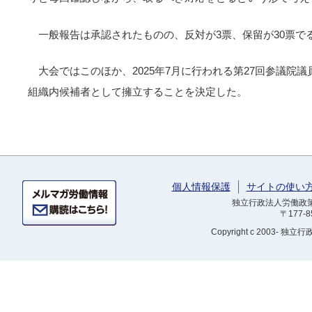
一般報告は承認されたものの、反対が3票、保留が30票で
大会ではこのほか、2025年7月に行われる第27回参議院
組織内候補者として擁立することを決定した。
個人情報保護
サイトの使い
独立行政法人労働政策研
〒177-
Copyright
c 2003- 独