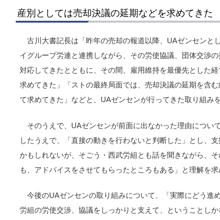
産別としては売却決議の延期などを求めてきた
古川大書記長は「昨年の売却の報道以降、UAゼンセンと
イグループ労連と連携しながら、その労使協議、団体交渉の
対応してきたとともに、その間、雇用維持を最優先とした経
求めてきた」「ストの最終局面では、売却決議の延期を含む
て求めてきた」などと、UAゼンセンが行ってきた取り組み
そのうえで、UAゼンセンが前面に出なかった理由につい
したうえで、「直接の動きを行わないと判断した」とし、支
かもしれないが、そごう・西武労組とも話を聞きながら、そ
も、アドバイスをさせてもらったところもある」と理解を求
今後のUAゼンセンの取り組みについて、「実際にどう進
労組の労使交渉、協議をしっかりと支えて、ということしか