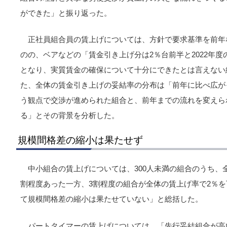
ができた」と振り返った。
正社員組合員の賃上げについては、方針で要求基準を前年
のの、ベアなどの「賃金引き上げ分は2％台前半と2022年度
となり、実質賃金の確保について十分にできたとは言えない
た、全体の賃金引き上げの妥結率の分布は「前年に比べ広が
う観点で交渉が進められた組合と、前年までの流れを変えら
る」とその背景を分析した。
規模間格差の縮小は果たせず
中小組合の賃上げについては、300人未満の組合のうち、
割程度あった一方、3割程度の組合が全体の賃上げ率で2％
て規模間格差の縮小は果たせていない」と総括した。
パートタイマーの賃上げについては、「先行妥結組合が高