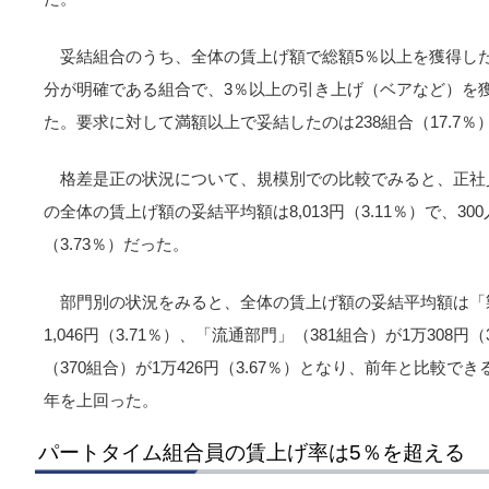
妥結組合のうち、全体の賃上げ額で総額5％以上を獲得したの
分が明確である組合で、3％以上の引き上げ（ベアなど）を獲得
た。要求に対して満額以上で妥結したのは238組合（17.7％
格差是正の状況について、規模別での比較でみると、正社員
の全体の賃上げ額の妥結平均額は8,013円（3.11％）で、300
（3.73％）だった。
部門別の状況をみると、全体の賃上げ額の妥結平均額は「製
1,046円（3.71％）、「流通部門」（381組合）が1万308円
（370組合）が1万426円（3.67％）となり、前年と比較
年を上回った。
パートタイム組合員の賃上げ率は5％を超える