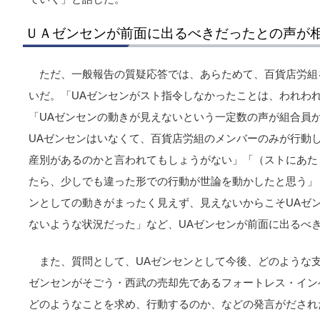
ＵＡゼンセンが前面に出るべきだったとの声が
ただ、一般報告の質疑応答では、あらためて、百貨店労組
いだ。「UAゼンセンがスト指令しなかったことは、われわ
「UAゼンセンの動きが見えないという一定数の声が組合員
UAゼンセンはいなくて、百貨店労組のメンバーのみが行動
産別があるのかと言われてもしょうがない」「（ストにあた
たら、少しでも違った形での行動が世論を動かしたと思う」
ンとしての動きがまったく見えず、見えないからこそUAゼ
ないような状況だった」など、UAゼンセンが前面に出るべ
また、質問として、UAゼンセンとして今後、どのような
ゼンセンがそごう・西武の売却先であるフォートレス・イン
どのようなことを求め、行動するのか、などの発言がだされ