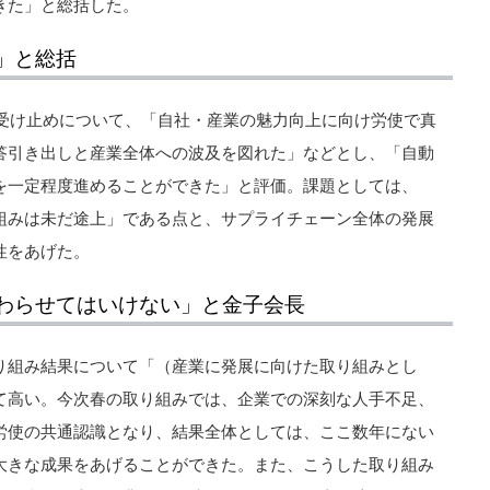
きた」と総括した。
」と総括
の受け止めについて、「自社・産業の魅力向上に向け労使で真
答引き出しと産業全体への波及を図れた」などとし、「自動
を一定程度進めることができた」と評価。課題としては、
組みは未だ途上」である点と、サプライチェーン全体の発展
性をあげた。
わらせてはいけない」と金子会長
り組み結果について「（産業に発展に向けた取り組みとし
て高い。今次春の取り組みでは、企業での深刻な人手不足、
労使の共通認識となり、結果全体としては、ここ数年にない
大きな成果をあげることができた。また、こうした取り組み