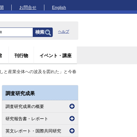
開
お問合せ
English
ヘルプ
館
刊行物
イベント・講座
出しと産業全体への波及を図れた」と今春
調査研究成果
調査研究成果の概要
研究報告書・レポート
英文レポート・国際共同研究