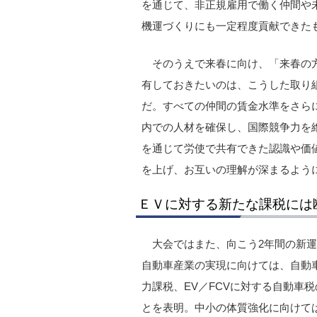
を通じて、非正規雇用で働く仲間や
機運づくりにも一定程度貢献できた
そのうえで来春に向け、「来春の
有しておきたいのは、こうした取り
だ。すべての仲間の賃金水準をさら
内での人材を確保し、国際競争力を
を通じて労使で共有できた認識や価
を上げ、お互いの理解が深まるよう
ＥＶに対する新たな課税には
大会ではまた、向こう2年間の新
自動車産業の実現に向けては、自動
力課税、EV／FCVに対する自動車
とを表明。中小の体質強化に向けて