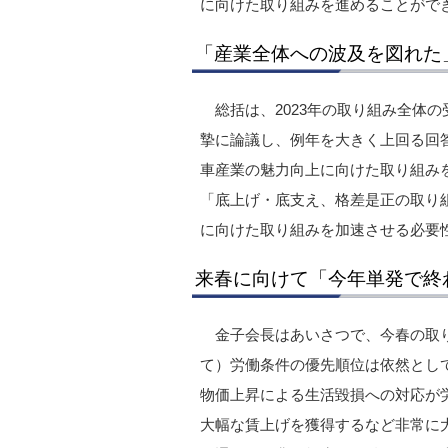
に向けた取り組みを進めることがで
「産業全体への波及を図れた
総括は、2023年の取り組み全体
摯に論議し、例年を大きく上回る回
車産業の魅力向上に向けた取り組み
「底上げ・底支え、格差是正の取り
に向けた取り組みを加速させる必要
来春に向けて「今年単発で終
金子会長はあいさつで、今春の取
て）労働条件の優先順位は依然とし
物価上昇による生活毀損への対応が
大幅な賃上げを獲得するなど非常に