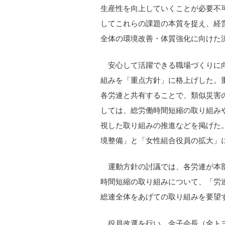
生産性を向上していくことが必要不
してこれらの課題の本質を捉え、経
全体の環境改善・体質強化に向けた
安心して活躍できる職場づくりに
組みを「重点方針」に格上げした。
各労連と共有することで、類似災害
しては、総労働時間短縮の取り組み
視した取り組みの推進などを掲げた
境整備」と「女性組合役員の拡大」
運動方針の討議では、各労連が本
時間短縮の取り組みについて、「労
総連全体をあげての取り組みを要望
役員改選を行い、金子会長（全ト