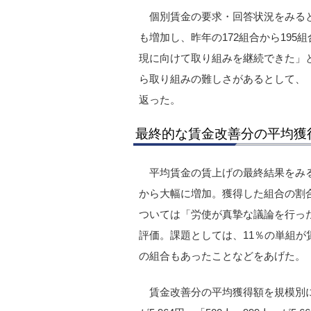
個別賃金の要求・回答状況をみると
も増加し、昨年の172組合から19
現に向けて取り組みを継続できた」
ら取り組みの難しさがあるとして、
返った。
最終的な賃金改善分の平均獲
平均賃金の賃上げの最終結果をみると
から大幅に増加。獲得した組合の割合
ついては「労使が真摯な議論を行った
評価。課題としては、11％の単組が
の組合もあったことなどをあげた。
賃金改善分の平均獲得額を規模別にみると