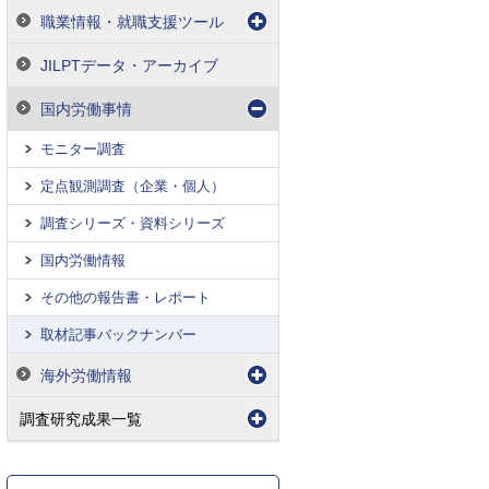
職業情報・就職支援ツール
JILPTデータ・アーカイブ
国内労働事情
モニター調査
定点観測調査（企業・個人）
調査シリーズ・資料シリーズ
国内労働情報
その他の報告書・レポート
取材記事バックナンバー
海外労働情報
調査研究成果一覧