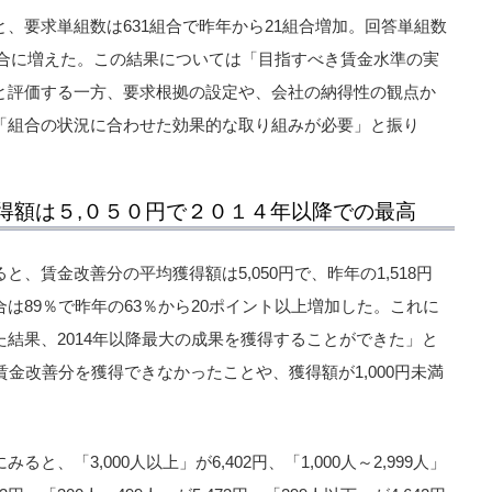
、要求単組数は631組合で昨年から21組合増加。回答単組数
5組合に増えた。この結果については「目指すべき賃金水準の実
と評価する一方、要求根拠の設定や、会社の納得性の観点か
「組合の状況に合わせた効果的な取り組みが必要」と振り
得額は５,０５０円で２０１４年以降での最高
、賃金改善分の平均獲得額は5,050円で、昨年の1,518円
は89％で昨年の63％から20ポイント以上増加した。これに
結果、2014年以降最大の成果を獲得することができた」と
賃金改善分を獲得できなかったことや、獲得額が1,000円未満
、「3,000人以上」が6,402円、「1,000人～2,999人」