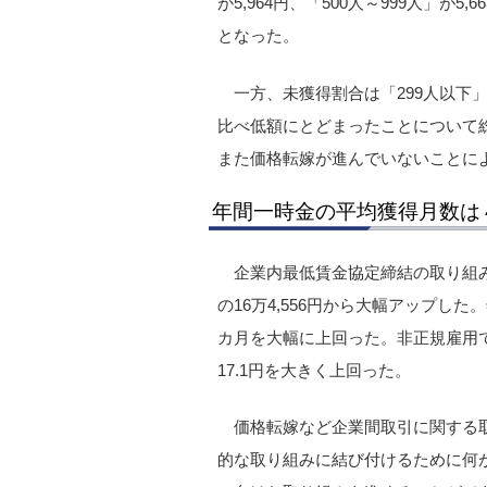
が5,964円、「500人～999人」が5,6
となった。
一方、未獲得割合は「299人以下
比べ低額にとどまったことについて
また価格転嫁が進んでいないことに
年間一時金の平均獲得月数は
企業内最低賃金協定締結の取り組みで
の16万4,556円から大幅アップした
カ月を大幅に上回った。非正規雇用で
17.1円を大きく上回った。
価格転嫁など企業間取引に関する
的な取り組みに結び付けるために何