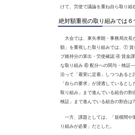
けて、労使で議論を重ね自ら取り組
絶対額重視の取り組みでは６
大会では、東矢孝朗・事務局次長
額」を重視した取り組みでは、① 賃
ブ維持分の算出・労使確認 ④ 賃金
な取り組み ⑥ 配分への関与・検証
沿って「着実に定着」しつつあると
「自らの要求」が浸透しているとし
取り組み」まで進んでいる組合の割合
検証」まで進んでいる組合の割合は7
一方、課題としては、「規模間や
り組みが必要」だとした。