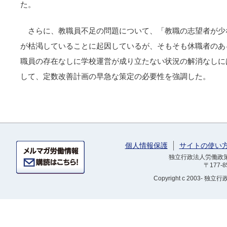
た。
さらに、教職員不足の問題について、「教職の志望者が少
が枯渇していることに起因しているが、そもそも休職者のあ
職員の存在なしに学校運営が成り立たない状況の解消なしに
して、定数改善計画の早急な策定の必要性を強調した。
個人情報保護
サイトの使い
独立行政法人労働政策研
〒177-
Copyright
c 2003- 独