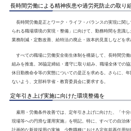
長時間労働による精神疾患や過労死防止の取り
長時間労働是正とワーク・ライフ・バランスの実現に関し
られる職場環境の実現・整備」に向けて、勤務時間を意識し
業務削減・定数改善、給特法の廃止・抜本的見直しなどを求
すべての職場に労働安全衛生体制を構築して、長時間労働
組みを推進。36協定締結・遵守に取り組み、職場全体での
休日勤務命令等の実態についての是正を求める。さらに、年
ないよう、文部科学省・教育委員会に要求する。
定年引き上げ実施に向けた環境整備を
雇用・労働条件改善では、定年引き上げに向けた、「十分
現場等への円滑な運用実施」を明記。特に、すべての自治体
計画的な新規採用の実施、少数職種における定年前再任用短