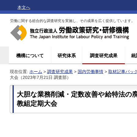
本文へ
労働に関する総合的な調査研究を実施し、その成果を広く提供しています。
機構について
研究体系
調査研究成果
統
現在位置:
ホーム
>
調査研究成果
>
国内労働事情
>
取材記事バッ
大会（2023年7月21日 調査部）
大胆な業務削減・定数改善や給特法の
教組定期大会