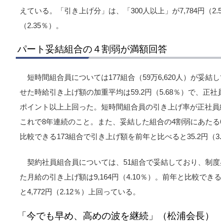
えている。「引き上げ分」は、「300人以上」が7,784円（2.5
（2.35％）。
パート妥結組合の４割弱が満額回答
短時間組合員については177組合（59万6,620人）が妥
せた時給引き上げ額の加重平均は59.2円（5.68％）で、正社
ポイント以上上回った。短時間組合員の引き上げ率が正社員
これで8年連続のこと。また、妥結した組合の4割弱にあたる
比較できる173組合で引き上げ額を前年と比べると35.2円（3
契約社員組合員については、51組合で妥結しており、制
た月給の引き上げ額は9,164円（4.10％）。前年と比較で
と4,772円（2.12％）上回っている。
「今でも早め、高めの波を継続」（松浦会長）