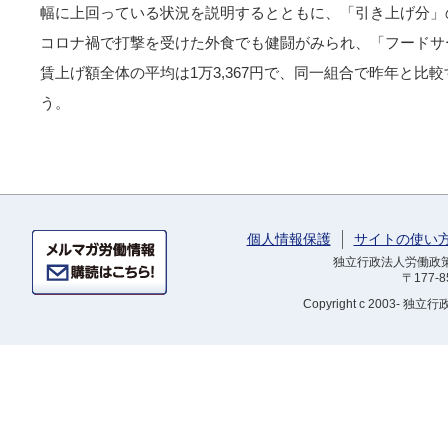
幅に上回っている状況を説明するとともに、「引き上げ分」
コロナ禍で打撃を受けた外食でも健闘がみられ、「フードサ
賃上げ額全体の平均は1万3,367円で、同一組合で昨年と比較
う。
個人情報保護
サイトの使い
独立行政法人労働政策研
〒177-
Copyright
c 2003- 独