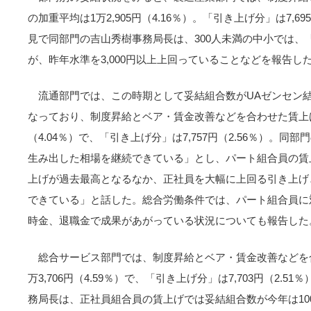
の加重平均は1万2,905円（4.16％）。「引き上げ分」は7,6
見で同部門の吉山秀樹事務局長は、300人未満の中小では、
が、昨年水準を3,000円以上上回っていることなどを報告し
流通部門では、この時期として妥結組合数がUAゼンセン結
なっており、制度昇給とベア・賃金改善などを合わせた賃上げ額
（4.04％）で、「引き上げ分」は7,757円（2.56％）。
生み出した相場を継続できている」とし、パート組合員の賃
上げが過去最高となるなか、正社員を大幅に上回る引き上げ
できている」と話した。総合労働条件では、パート組合員に
時金、退職金で成果があがっている状況についても報告した
総合サービス部門では、制度昇給とベア・賃金改善などを
万3,706円（4.59％）で、「引き上げ分」は7,703円（2.
務局長は、正社員組合員の賃上げでは妥結組合数が今年は10