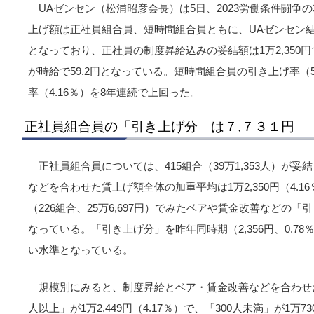
UAゼンセン（松浦昭彦会長）は5日、2023労働条件闘争
上げ額は正社員組合員、短時間組合員ともに、UAゼンセン結
となっており、正社員の制度昇給込みの妥結額は1万2,350
が時給で59.2円となっている。短時間組合員の引き上げ率（
率（4.16％）を8年連続で上回った。
正社員組合員の「引き上げ分」は７,７３１円
正社員組合員については、415組合（39万1,353人）が
などを合わせた賃上げ額全体の加重平均は1万2,350円（4.
（226組合、25万6,697円）でみたベアや賃金改善などの「引き
なっている。「引き上げ分」を昨年同時期（2,356円、0.78
い水準となっている。
規模別にみると、制度昇給とベア・賃金改善などを合わせた
人以上」が1万2,449円（4.17％）で、「300人未満」が1万7