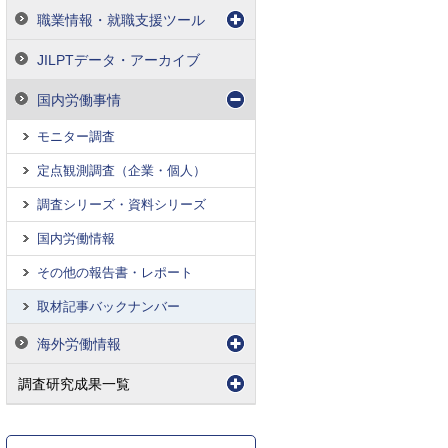
職業情報・就職支援ツール
JILPTデータ・アーカイブ
国内労働事情
モニター調査
定点観測調査（企業・個人）
調査シリーズ・資料シリーズ
国内労働情報
その他の報告書・レポート
取材記事バックナンバー
海外労働情報
調査研究成果一覧