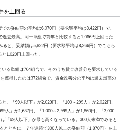
手を上回る
の妥結額の平均は6,070円（要求額平均は8,422円）で、
で過去最高。同一単組で前年と比較すると1,066円上回った
みると、妥結額は5,822円（要求額平均は8,266円）でこちら
1,029円上回った。
いる単組は764組合で、そのうち賃金改善分を要求している
分を獲得したのは372組合で、賃金改善分の平均は過去最高の
「99人以下」が2,023円、「100～299人」が2,022円、
99人」が1,687円、「1,000～2,999人」が1,860円、「3,000
を除けば「99人以下」が最も高くなっている。300人未満でみると
るとともに、７年連続で300人以上の妥結額（1,870円）を上