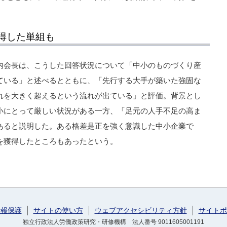
得した単組も
内会長は、こうした回答状況について「中小のものづくり産
ている」と述べるとともに、「先行する大手が築いた強固な
れを大きく超えるという流れが出ている」と評価。背景とし
小にとって厳しい状況がある一方、「足元の人手不足の高ま
あると説明した。ある格差是正を強く意識した中小企業で
を獲得したところもあったという。
情報保護
サイトの使い方
ウェブアクセシビリティ方針
サイトポ
独立行政法人労働政策研究・研修機構 法人番号 9011605001191