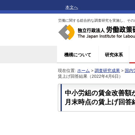
本文へ
労働に関する総合的な調査研究を実施し、その
機構について
研究体系
現在位置:
ホーム
>
調査研究成果
>
国内
賃上げ回答結果（2022年4月6日）
中小労組の賃金改善額
月末時点の賃上げ回答