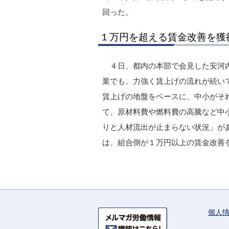
回った。
１万円を超える賃金改善を獲
４日、都内の本部で会見した安河
業でも、力強く賃上げの流れが続い
賃上げの地盤をベースに、中小がそ
て、原材料費や燃料費の高騰など中
りと人材流出が止まらない状況」が
は、組合側が１万円以上の賃金改善
個人