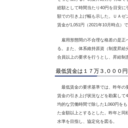
総額として時間当たり40円を目安
額での引き上げ幅も示した。ＵＡゼ
賃金が1,051円（2021年10月時
雇用形態間の不合理な格差の是正
る。また、体系維持原資（制度昇給
合員以上の要求を行うとし、昇給制
最低賃金は１７万３,０００
最低賃金の要求基準では、昨年の要
賃金の引き上げ状況などを勘案して4,
均的な労働時間で除した1,060円
た金額以上とするとした。昨年と同様
水準を目指し、協定化を図る。