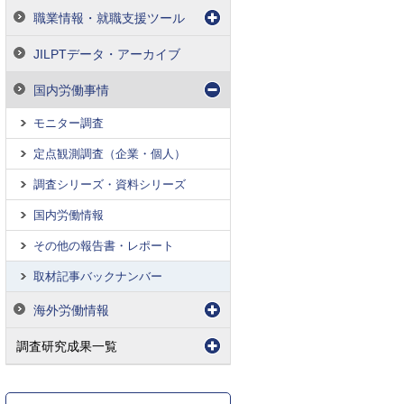
職業情報・就職支援ツール
JILPTデータ・アーカイブ
国内労働事情
モニター調査
定点観測調査（企業・個人）
調査シリーズ・資料シリーズ
国内労働情報
その他の報告書・レポート
取材記事バックナンバー
海外労働情報
調査研究成果一覧