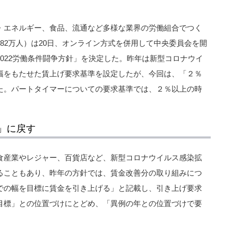
・エネルギー、食品、流通など多様な業界の労働組合でつく
82万人）は20日、オンライン方式を併用して中央委員会を開
022労働条件闘争方針」を決定した。昨年は新型コロナウイ
幅をもたせた賃上げ要求基準を設定したが、今回は、「２％
た。パートタイマーについての要求基準では、２％以上の時
」に戻す
食産業やレジャー、百貨店など、新型コロナウイルス感染拡
ることもあり、昨年の方針では、賃金改善分の取り組みにつ
での幅を目標に賃金を引き上げる」と記載し、引き上げ要求
目標」との位置づけにとどめ、「異例の年との位置づけで要