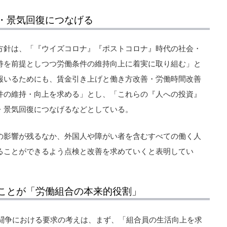
・景気回復につなげる
方針は、「『ウイズコロナ』『ポストコロナ』時代の社会・
持を前提としつつ労働条件の維持向上に着実に取り組む」と
報いるためにも、賃金引き上げと働き方改善・労働時間改善
件の維持・向上を求める」とし、「これらの『人への投資』
・景気回復につなげるなどとしている。
の影響が残るなか、外国人や障がい者を含むすべての働く人
ることができるよう点検と改善を求めていくと表明してい
ことが「労働組合の本来的役割」
金闘争における要求の考えは、まず、「組合員の生活向上を求