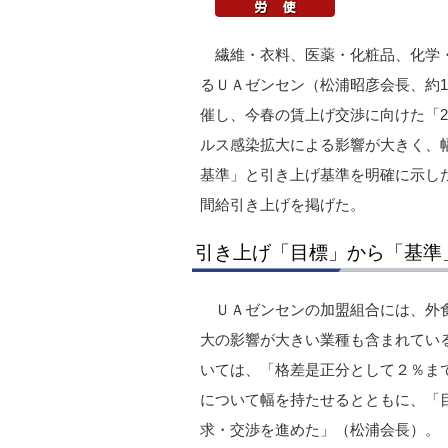
繊維・衣料、医薬・化粧品、化学
るＵＡゼンセン（松浦昭彦会長、約1
催し、今春の賃上げ交渉に向けた「2
ルス感染拡大による影響が大きく、
基準」と引き上げ基準を明確に示し
間給引き上げを掲げた。
引き上げ「目標」から「基準
ＵＡゼンセンの加盟組合には、外
大の影響が大きい業種も含まれてい
いては、「格差是正分として２％ま
について幅を持たせるとともに、「
求・交渉を進めた」（松浦会長）。