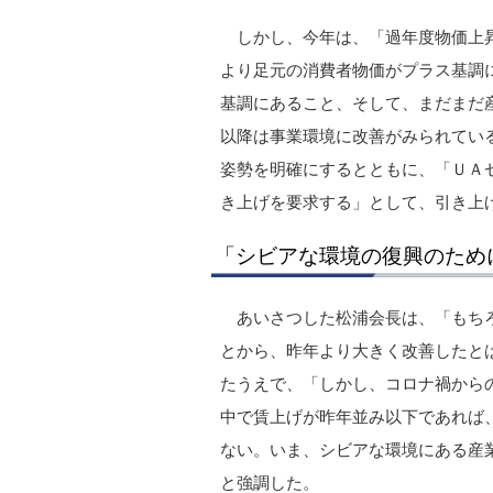
しかし、今年は、「過年度物価上
より足元の消費者物価がプラス基調
基調にあること、そして、まだまだ
以降は事業環境に改善がみられてい
姿勢を明確にするとともに、「ＵＡ
き上げを要求する」として、引き上
「シビアな環境の復興のため
あいさつした松浦会長は、「もち
とから、昨年より大きく改善したと
たうえで、「しかし、コロナ禍から
中で賃上げが昨年並み以下であれば
ない。いま、シビアな環境にある産
と強調した。