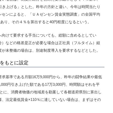
に引き上げる」とした。昨年の方針と違い、今年は時間当たり
ンセンによると、「ＵＡゼンセン賃金実態調査」の全国平均
点）であり、その４％を算出すると40円程度になるという。
へ向けて要求する手当についても、総額に含めるとしてい
分）などの格差是正が必要な場合は正社員（フルタイム）組
度が未整備の場合は、別途制度導入を要求するなどとした。
円をもとに設定
求基準である月額16万9,000円から、昨年の闘争結果や最低
000円引き上げた額である17万3,000円、時間額はそれを平
をもとに、消費者物価の地域差を勘案して各都道府県別に算出し
、法定最低賃金×110％に達していない場合は、まずはその