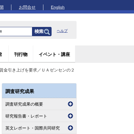
開
お問合せ
English
ヘルプ
館
刊行物
イベント・講座
の賃金引き上げを要求／ＵＡゼンセンの２
調査研究成果
調査研究成果の概要
研究報告書・レポート
英文レポート・国際共同研究