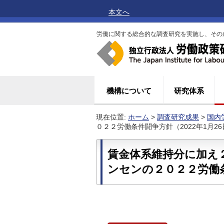
本文へ
労働に関する総合的な調査研究を実施し、その
機構について
研究体系
現在位置:
ホーム
>
調査研究成果
>
国内
０２２労働条件闘争方針（2022年1月26
賃金体系維持分に加え
ンセンの２０２２労働