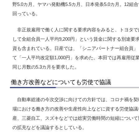
野5.0カ月、ヤマハ発動機5.5カ月、日本発条5.0カ月。12
回っている。
非正規雇用で働く人に関する要求内容をみると、トヨタで
して全組合員一人平均9,200円」という賃金に関する別途
資も含まれている。日産では、「シニアパートナー組合員」
て「一人平均改定額1,000円」を求めた。本田では再雇用
同じ月数の5.3カ月を要求した。
働き方改善などについても労使で協議
自動車総連の今次交渉に向けての方針では、コロナ禍を契
場における働き方の改善や生産性向上などに資する労使協議
産、三菱自工、スズキなどでは総実労働時間の短縮について
の拡充などを議論するとしている。