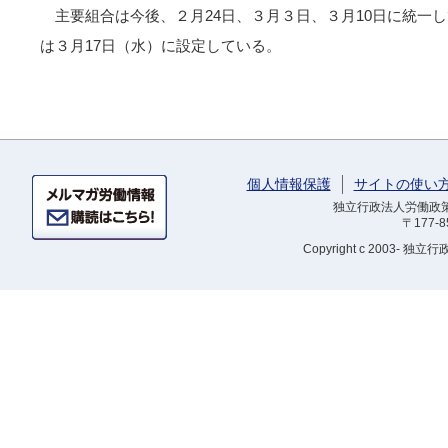
主要組合は今後、２月24日、３月３日、３月10日に統一
は３月17日（水）に設定している。
個人情報保護
サイトの使い
独立行政法人労働政策研
〒177-
Copyright
c 2003- 独