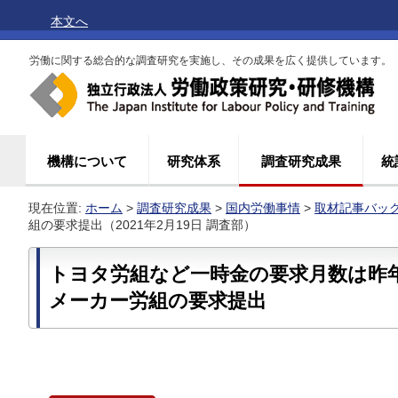
本文へ
労働に関する総合的な調査研究を実施し、その成果を広く提供しています。
機構について
研究体系
調査研究成果
統
現在位置:
ホーム
>
調査研究成果
>
国内労働事情
>
取材記事バッ
組の要求提出（2021年2月19日 調査部）
トヨタ労組など一時金の要求月数は昨
メーカー労組の要求提出