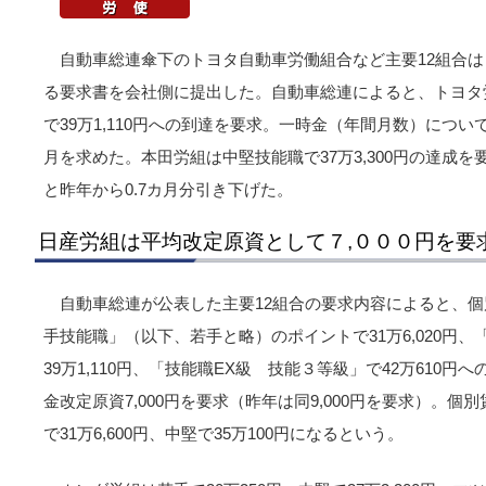
自動車総連傘下のトヨタ自動車労働組合など主要12組合は
る要求書を会社側に提出した。自動車総連によると、トヨタ
で39万1,110円への到達を要求。一時金（年間月数）について
月を求めた。本田労組は中堅技能職で37万3,300円の達成を要
と昨年から0.7カ月分引き下げた。
日産労組は平均改定原資として７,０００円を要
自動車総連が公表した主要12組合の要求内容によると、
手技能職」（以下、若手と略）のポイントで31万6,020円
39万1,110円、「技能職EX級 技能３等級」で42万610
金改定原資7,000円を要求（昨年は同9,000円を要求）。
で31万6,600円、中堅で35万100円になるという。