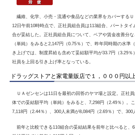
繊維、化学、小売・流通や食品などの業界をカバーするＵ
12日午前10時時点で、正社員組合員は113組合、パートタイ
合が妥結した。正社員組合員について、ベアや賃金改善分な
（単純）をみると2,147円（0.75％）で、昨年同時期の水準
き上げでは、制度昇給も含めて妥結額平均が33.7円（3.2
社員を上回る引き上げ率となっている。
ドラッグストアと家電量販店で１，０００円以
ＵＡゼンセンは11日を最初の回答のヤマ場と設定。正社員
体での妥結額平均（単純）をみると、7,298円（2.49％）。
7,118円（2.44％）、300人未満が8,084円（2.69％）で
前年と比較できる110組合の妥結結果を前年と比べると、