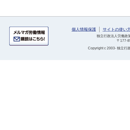
個人情報保護
サイトの使い
独立行政法人労働政策研
〒177-
Copyright
c 2003- 独