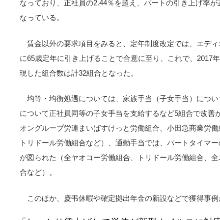
なっており、正社員の2.44％を超え、パートの引き上げ率
なっている。
賃金以外の要求項目をみると、定年制度改定では、エディオ
に65歳定年に引き上げることで合意に至り、これで、2017
現した組合数は計32組合となった。
均等・均衡処遇については、家族手当（子女手当）につい
について正社員同等の子女手当を支給するなど5組合で改善
オングループ労連まいばすけっと労働組合、小田急商業労働
トリドール労働組合など）、通勤手当では、パートタイマー
が図られた（全ヤオコー労働組合、トリドール労働組合、全
合など）。
このほか、慶弔休暇や確定拠出年金の新設などで獲得事例