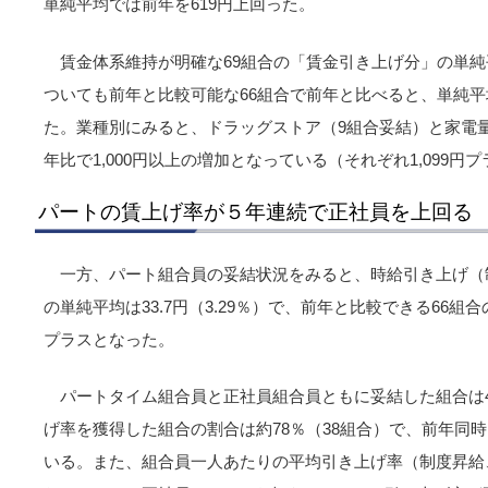
単純平均では前年を619円上回った。
賃金体系維持が明確な69組合の「賃金引き上げ分」の単純平均
ついても前年と比較可能な66組合で前年と比べると、単純平均で
た。業種別にみると、ドラッグストア（9組合妥結）と家電
年比で1,000円以上の増加となっている（それぞれ1,099円プ
パートの賃上げ率が５年連続で正社員を上回る
一方、パート組合員の妥結状況をみると、時給引き上げ（
の単純平均は33.7円（3.29％）で、前年と比較できる66組合
プラスとなった。
パートタイム組合員と正社員組合員ともに妥結した組合は
げ率を獲得した組合の割合は約78％（38組合）で、前年同
いる。また、組合員一人あたりの平均引き上げ率（制度昇給、