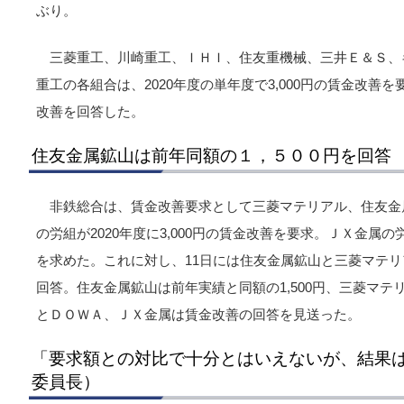
ぶり。
三菱重工、川崎重工、ＩＨＩ、住友重機械、三井Ｅ＆Ｓ、
重工の各組合は、2020年度の単年度で3,000円の賃金改善を
改善を回答した。
住友金属鉱山は前年同額の１，５００円を回答
非鉄総合は、賃金改善要求として三菱マテリアル、住友金
の労組が2020年度に3,000円の賃金改善を要求。ＪＸ金属の労
を求めた。これに対し、11日には住友金属鉱山と三菱マテ
回答。住友金属鉱山は前年実績と同額の1,500円、三菱マテ
とＤＯＷＡ、ＪＸ金属は賃金改善の回答を見送った。
「要求額との対比で十分とはいえないが、結果
委員長）