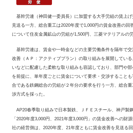
基幹労連（神田健一委員長）に加盟する大手労組の賃上げ
見送る一方、総合重工は2020年度で1,000円の賃金改善の回
について住友金属鉱山の労組が1,500円、三菱マテリアルの
基幹労連は、賃金や一時金などの主要労働条件を隔年で交
改善（ＡＰ：アクティブプラン）の取り組みを展開している
いなどに配慮した柔軟な取り組みも容認しており、部門や部
を前提に、単年度ごとに賃金について要求・交渉することも
合である鉄鋼総合の労組が２年分の要求を行う一方、総合重
渉方式を採った。
AP20春季取り組みで日本製鉄、ＪＦＥスチール、神戸製
「2020年度3,000円、2021年度3,000円」の賃金改善
社の経営側は、2020年度、21年度ともに賃金改善を見送