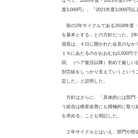
なって、2020年度・2021年度の
度3,000円』、『2021年度3,00
前の2年サイクルである2018年度・20
を基本とする」との方針だった。2年
員長は、４日に開かれた会見のなか
１％にあたるのがおおむね3,500
回、（ベア復活以降）初めて厳しい
別労組をしっかり支えていくというこ
定した」と説明した。
方針はさらに、「具体的には部門
う組合は格差改善にも積極的に取り
を求める」ことも明記した。
２年サイクルとはいえ、部門や部