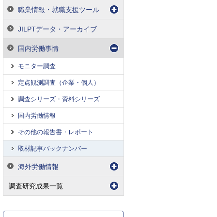
職業情報・就職支援ツール
JILPTデータ・アーカイブ
国内労働事情
モニター調査
定点観測調査（企業・個人）
調査シリーズ・資料シリーズ
国内労働情報
その他の報告書・レポート
取材記事バックナンバー
海外労働情報
調査研究成果一覧