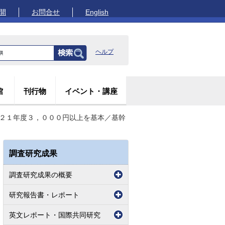
開
お問合せ
English
ヘルプ
館
刊行物
イベント・講座
０２１年度３，０００円以上を基本／基幹
調査研究成果
調査研究成果の概要
研究報告書・レポート
英文レポート・国際共同研究