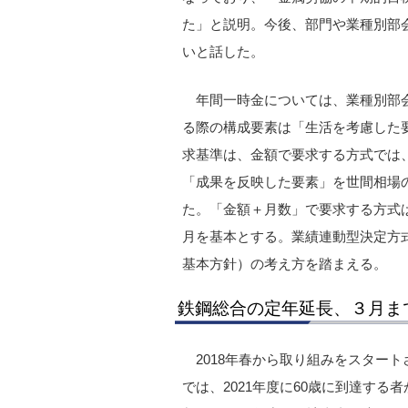
た」と説明。今後、部門や業種別部
いと話した。
年間一時金については、業種別部
る際の構成要素は「生活を考慮した
求基準は、金額で要求する方式では、
「成果を反映した要素」を世間相場
た。「金額＋月数」で要求する方式
月を基本とする。業績連動型決定方式
基本方針）の考え方を踏まえる。
鉄鋼総合の定年延長、３月ま
2018年春から取り組みをスター
では、2021年度に60歳に到達する