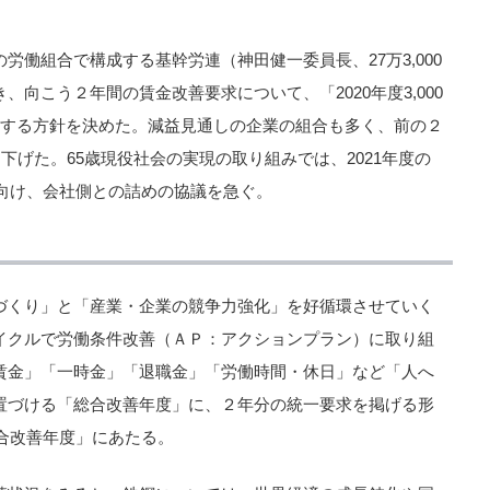
労働組合で構成する基幹労連（神田健一委員長、27万3,000
向こう２年間の賃金改善要求について、「2020年度3,000
本」とする方針を決めた。減益見通しの企業の組合も多く、前の２
下げた。65歳現役社会の実現の取り組みでは、2021年度の
に向け、会社側との詰めの協議を急ぐ。
づくり」と「産業・企業の競争力強化」を好循環させていく
イクルで労働条件改善（ＡＰ：アクションプラン）に取り組
賃金」「一時金」「退職金」「労働時間・休日」など「人へ
置づける「総合改善年度」に、２年分の統一要求を掲げる形
総合改善年度」にあたる。