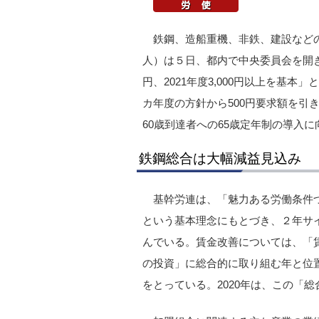
鉄鋼、造船重機、非鉄、建設などの
人）は５日、都内で中央委員会を開き、
円、2021年度3,000円以上を基
カ年度の方針から500円要求額を引き
60歳到達者への65歳定年制の導入
鉄鋼総合は大幅減益見込み
基幹労連は、「魅力ある労働条件
という基本理念にもとづき、２年サ
んでいる。賃金改善については、「
の投資」に総合的に取り組む年と位
をとっている。2020年は、この「