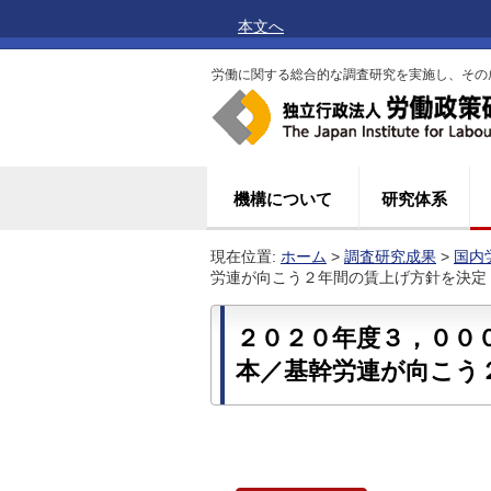
本文へ
労働に関する総合的な調査研究を実施し、その
機構について
研究体系
現在位置:
ホーム
>
調査研究成果
>
国内
労連が向こう２年間の賃上げ方針を決定（2
２０２０年度３，００
本／基幹労連が向こう