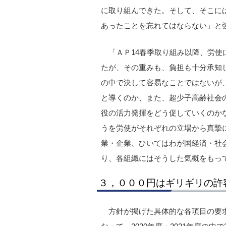
に取り組んできた。そして、そこに
あったことを忘れてはならない」と
「ＡＰ14春季取り組み以降、労
たが、その重みも、負担も十分承知
の中で決して容易なことではないが
と導くのか、また、超少子高齢社会
役の活力発揮をどう促していくのか
うを労使がそれぞれの立場から真摯
業・企業、ひいてはわが国経済・社
り、各組織にはそうした気概をもっ
３，０００円はギリギリの許
方針が掲げた具体的な各項目の要