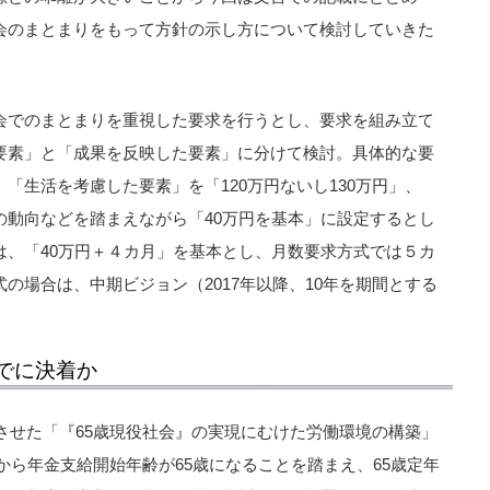
会のまとまりをもって方針の示し方について検討していきた
会でのまとまりを重視した要求を行うとし、要求を組み立て
要素」と「成果を反映した要素」に分けて検討。具体的な要
「生活を考慮した要素」を「120万円ないし130万円」、
の動向などを踏まえながら「40万円を基本」に設定するとし
は、「40万円＋４カ月」を基本とし、月数要求方式では５カ
の場合は、中期ビジョン（2017年以降、10年を期間とする
でに決着か
トさせた「『65歳現役社会』の実現にむけた労働環境の構築」
者から年金支給開始年齢が65歳になることを踏まえ、65歳定年