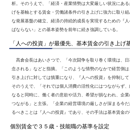
析。そのうえで、「経済・産業情勢は大変厳しい状況にある
げを基軸とする賃金・労働諸条件の引き上げに強力に取り組
な発展基盤の確立、経済の持続的成長を実現するための『人
ばならない」との基本姿勢を前年に続き強調している。
「人への投資」が最優先、基本賃金の引き上げ
髙倉会長はあいさつで、「今次闘争を取り巻く環境は、日
念される」などと指摘。「このような情勢のなかで経営側は
引き上げに対しては慎重になり、『人への投資』を抑制して
そのうえで、「それでは個人消費の活性化にはつながらず、
なると同時に、働く者の意欲や活力、希望が損なわれ、企業
つながる」と主張。「企業の経営環境の厳しさが深まる今だ
るべきことは『人への投資』であり、その手法は基本賃金の
個別賃金で３５歳・技能職の基準を設定