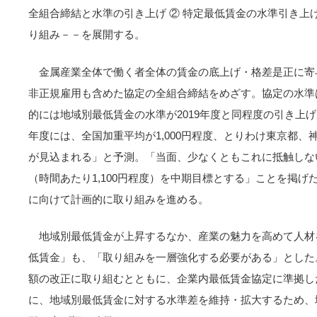
全組合締結と水準の引き上げ ② 特定最低賃金の水準引き上げ
り組み－－を展開する。
金属産業全体で働く者全体の賃金の底上げ・格差是正に寄
非正規雇用も含めた協定の全組合締結をめざす。協定の水準
的には地域別最低賃金の水準が2019年度と同程度の引き上げ
年度には、全国加重平均が1,000円程度、とりわけ東京都、神
が見込まれる」と予測。「当面、少なくともこれに抵触しない水
（時間あたり1,100円程度）を中期目標とする」ことを掲
に向けて計画的に取り組みを進める。
地域別最低賃金が上昇するなか、産業の魅力を高めて人材
低賃金」も、「取り組みを一層強化する必要がある」とした
額の改正に取り組むとともに、企業内最低賃金協定に準拠し
に、地域別最低賃金に対する水準差を維持・拡大するため、