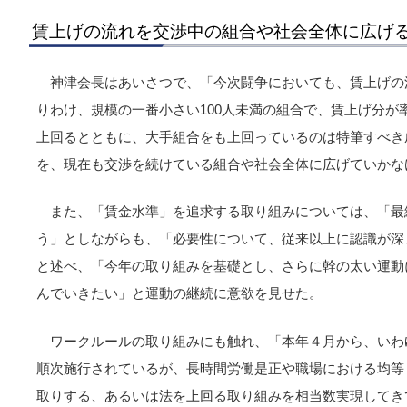
賃上げの流れを交渉中の組合や社会全体に広げ
神津会長はあいさつで、「今次闘争においても、賃上げの
りわけ、規模の一番小さい100人未満の組合で、賃上げ分が
上回るとともに、大手組合をも上回っているのは特筆すべき
を、現在も交渉を続けている組合や社会全体に広げていかな
また、「賃金水準」を追求する取り組みについては、「最
う」としながらも、「必要性について、従来以上に認識が深
と述べ、「今年の取り組みを基礎とし、さらに幹の太い運動
んでいきたい」と運動の継続に意欲を見せた。
ワークルールの取り組みにも触れ、「本年４月から、いわ
順次施行されているが、長時間労働是正や職場における均等
取りする、あるいは法を上回る取り組みを相当数実現してき