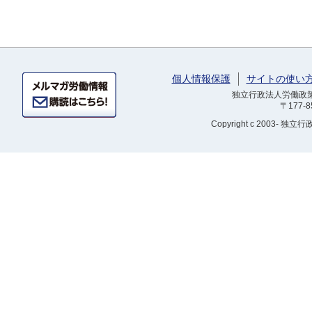
個人情報保護
サイトの使い
独立行政法人労働政策研
〒177-
Copyright
c 2003- 独