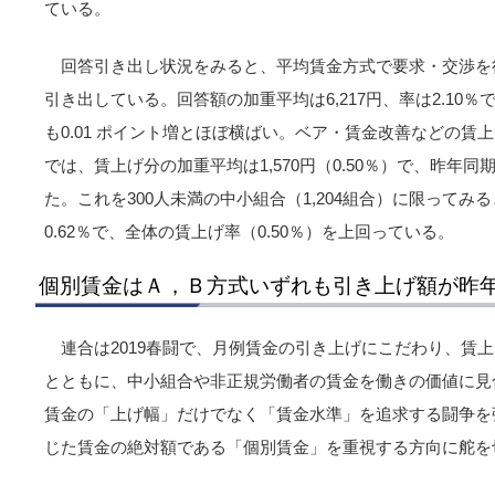
ている。
回答引き出し状況をみると、平均賃金方式で要求・交渉を行
引き出している。回答額の加重平均は6,217円、率は2.10％
も0.01 ポイント増とほぼ横ばい。ベア・賃金改善などの賃上
では、賃上げ分の加重平均は1,570円（0.50％）で、昨年同期
た。これを300人未満の中小組合（1,204組合）に限って
0.62％で、全体の賃上げ率（0.50％）を上回っている。
個別賃金はＡ，Ｂ方式いずれも引き上げ額が昨
連合は2019春闘で、月例賃金の引き上げにこだわり、賃
とともに、中小組合や非正規労働者の賃金を働きの価値に見
賃金の「上げ幅」だけでなく「賃金水準」を追求する闘争を
じた賃金の絶対額である「個別賃金」を重視する方向に舵を