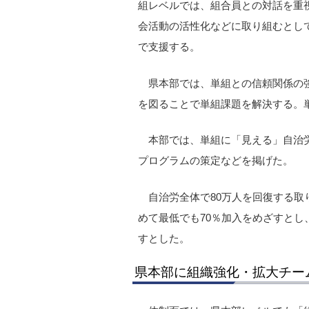
組レベルでは、組合員との対話を重
会活動の活性化などに取り組むとし
で支援する。
県本部では、単組との信頼関係の
を図ることで単組課題を解決する。
本部では、単組に「見える」自治
プログラムの策定などを掲げた。
自治労全体で80万人を回復する
めて最低でも70％加入をめざすとし
すとした。
県本部に組織強化・拡大チー