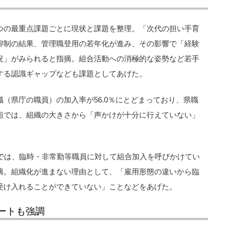
つの最重点課題ごとに現状と課題を整理。「次代の担い手育
抑制の結果、管理職登用の若年化が進み、その影響で「経験
況」がみられると指摘。組合活動への消極的な姿勢など若手
する認識ギャップなども課題としてあげた。
（県庁の職員）の加入率が56.0％にとどまっており、県職
組では、組織の大きさから「声かけが十分に行えていない」
」では、臨時・非常勤等職員に対して組合加入を呼びかけてい
摘。組織化が進まない理由として、「雇用形態の違いから臨
受け入れることができていない」ことなどをあげた。
ートも強調