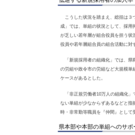
こうした状況を踏まえ、総括は３
成」では、単組の状況として、採用
が乏しい若年層が組合役員を担う状
役員や若年層組合員の組合活動に対
「新規採用者の組織化」では、県職
の労組や政令市の労組など大規模単
ケースがあるとした。
「非正規労働者10万人の組織化
ない単組が少なからずあるなどと指
時・非常勤等職員を『仲間』として
県本部や本部の単組へのサポ