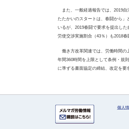
また、一般経過報告では、2019
たたかいのスタートは、春闘から」
いるが、2019春闘で要求を提出した
労使交渉実施割合（43％）も2018
働き方改革関連では、労働時間の
年間360時間を上限として条例・規則
に準ずる書面協定の締結、改定を要求
個人