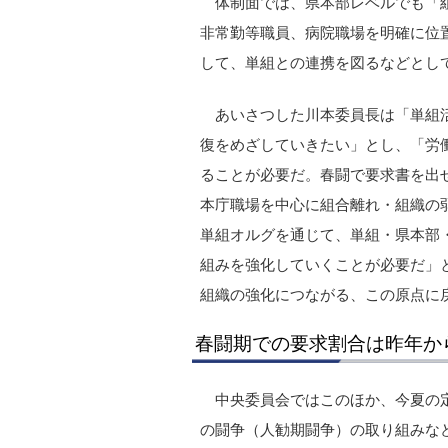
体制面では、県本部レベルでも「
非常勤等職員、病院職場を明確に位
して、単組との連携を図るなどとし
あいさつした川本委員長は「単組
復をめざしていきたい」とし、「労
ることが必要だ。春闘で要求書を出
本庁職場を中心に組合離れ・組織の
単組オルグを通じて、単組・県本部
組みを強化していくことが必要だ」
組織の強化につながる、この原点に
春闘期での要求割合は昨年か
中央委員会ではこのほか、今夏の定
の闘争（人勧期闘争）の取り組みな