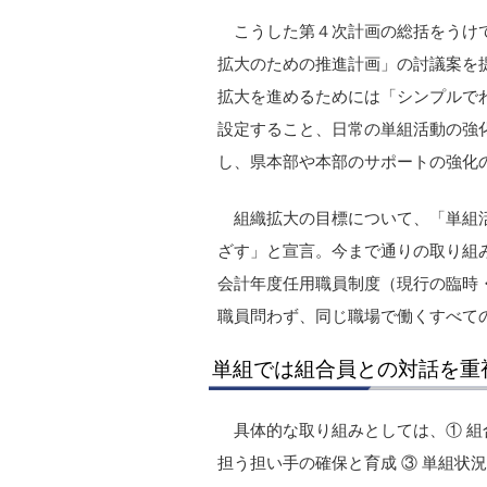
こうした第４次計画の総括をうけて
拡大のための推進計画」の討議案を
拡大を進めるためには「シンプルで
設定すること、日常の単組活動の強
し、県本部や本部のサポートの強化
組織拡大の目標について、「単組
ざす」と宣言。今まで通りの取り組み
会計年度任用職員制度（現行の臨時
職員問わず、同じ職場で働くすべて
単組では組合員との対話を重
具体的な取り組みとしては、① 組
担う担い手の確保と育成 ③ 単組状