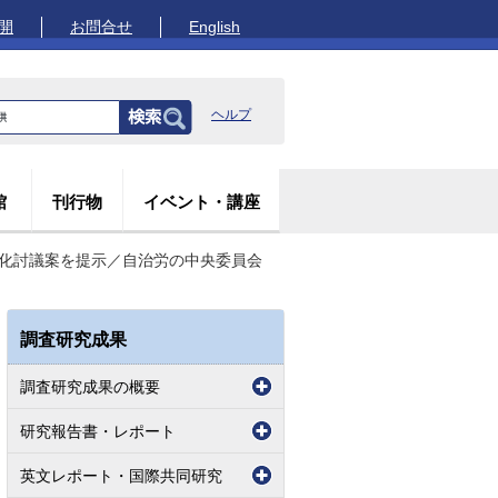
開
お問合せ
English
ヘルプ
館
刊行物
イベント・講座
織化討議案を提示／自治労の中央委員会
調査研究成果
調査研究成果の概要
研究報告書・レポート
英文レポート・国際共同研究