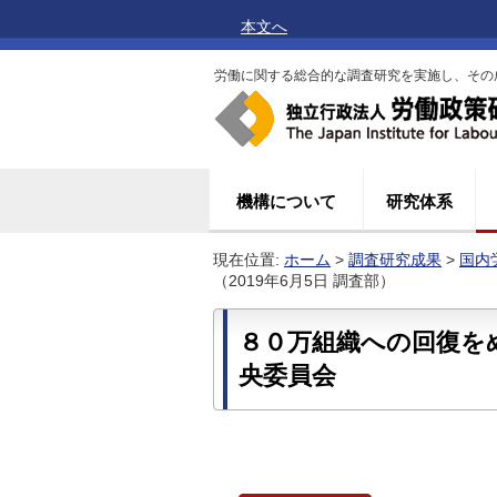
本文へ
労働に関する総合的な調査研究を実施し、その
機構について
研究体系
現在位置:
ホーム
>
調査研究成果
>
国内
（2019年6月5日 調査部）
８０万組織への回復を
央委員会