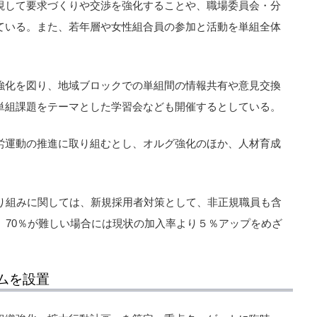
視して要求づくりや交渉を強化することや、職場委員会・分
ている。また、若年層や女性組合員の参加と活動を単組全体
強化を図り、地域ブロックでの単組間の情報共有や意見交換
単組課題をテーマとした学習会なども開催するとしている。
労運動の推進に取り組むとし、オルグ強化のほか、人材育成
取り組みに関しては、新規採用者対策として、非正規職員も含
、70％が難しい場合には現状の加入率より５％アップをめざ
ムを設置