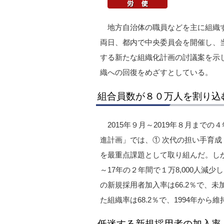
地方自治体の職員などを主に組織する
両日、都内で中央委員会を開催し、
する新たな組織化計画の討議案を示
織への回復をめざすとしている。
組合員数が８０万人を割り込
2015年９月～2019年８月ま
進計画」では、① 次代の担い手育成 
を最重点課題として取り組んだ。しか
～17年の２年間で１万8,000人減
の新規採用者加入率は66.2％で、未
た組織率は68.2％で、1994年か
低迷する新規採用者の加入率