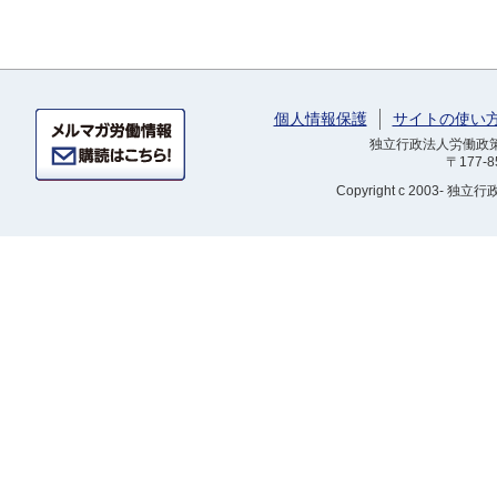
個人情報保護
サイトの使い
独立行政法人労働政策研
〒177-
Copyright
c 2003- 独