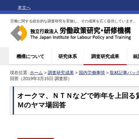
本文へ
労働に関する総合的な調査研究を実施し、その成果を広く提供しています。
機構について
研究体系
調査研究成果
統
現在位置:
ホーム
>
調査研究成果
>
国内労働事情
>
取材記事バッ
回答（2019年3月15日 調査部）
オークマ、ＮＴＮなどで昨年を上回る
Ｍのヤマ場回答