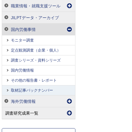
職業情報・就職支援ツール
JILPTデータ・アーカイブ
国内労働事情
モニター調査
定点観測調査（企業・個人）
調査シリーズ・資料シリーズ
国内労働情報
その他の報告書・レポート
取材記事バックナンバー
海外労働情報
調査研究成果一覧