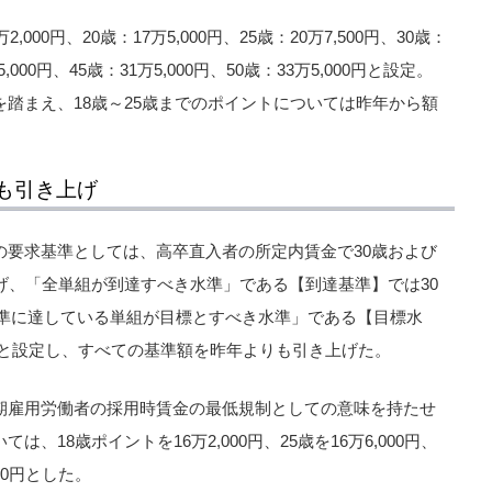
000円、20歳：17万5,000円、25歳：20万7,500円、30歳：
,000円、45歳：31万5,000円、50歳：33万5,000円と設定。
踏まえ、18歳～25歳までのポイントについては昨年から額
も引き上げ
の要求基準としては、高卒直入者の所定内賃金で30歳および
げ、「全単組が到達すべき水準」である【到達基準】では30
達基準に達している単組が目標とすべき水準」である【目標水
万円と設定し、すべての基準額を昨年よりも引き上げた。
期雇用労働者の採用時賃金の最低規制としての意味を持たせ
18歳ポイントを16万2,000円、25歳を16万6,000円、
000円とした。