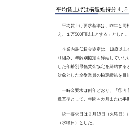
平均賃上げは構造維持分４,
平均賃上げ要求基準は、昨年と同様、
え、１万500円以上とする」とした
企業内最低賃金協定は、18歳以
り組み、年齢別協定を締結していな
した年齢別最低賃金協定を締結する
対象とした全従業員の協定締結を目
一時金要求は例年どおり、「① 年
達基準として、年間４カ月または半
統一要求日は２月19日（火曜日）
（水曜日）とした。