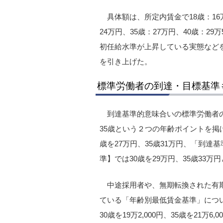
具体額は、所定内賃金で18歳：16万2,
24万円、35歳：27万円、40歳：29万5
初任給水準が上昇している実態などを
を引き上げた。
標準労働者の到達・目標基準
到達基準的意味合いの標準労働者
35歳という２つの年齢ポイントを掲
歳を27万円、35歳31万円、「到
準】では30歳を29万円、35歳33
中途採用者や、無期転換された有
ている「年齢別最低賃金基準」については、
30歳を19万2,000円、35歳を21万6,