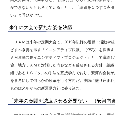
ができないかとも考えている」とし、「課題を１つずつ克服
い」と呼びかけた。
来年の大会で新たな姿を決議
ＪＡＭは来年の定期大会で、2019年以降の運動・活動や
ざすべき姿を示す「イニシアティブ決議」（仮称）を採択す
ＡＭ運動共創イニシアティブ・プロジェクト」として議論し
協、地方ＪＡＭと対話した内容なども反映させる方針。組織
組であるＩＧメタルの手法を直接学んでおり、安河内会長が
を参考にして何らかの改革を行う方向だ。決議に盛り込まれ
ものは来年からの新運動方針に盛り込む。
「来年の春闘を減速させる必要ない」（安河内