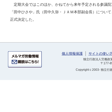
定期大会ではこのほか、かねてから来年予定される参議院
「田中ひさや」氏（田中久弥・ＪＡＭ本部副会長）について
正式決定した。
個人情報保護
サイトの使い
独立行政法人労働政策研
〒177-
Copyright
c 2003- 独