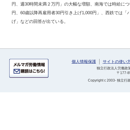
円、週30時間未満２万円」の大幅な増額、南海では時給につい
円、60歳以降再雇用者30円引き上げ1,000円」、西鉄では「
げ」などの回答が出ている。
個人情報保護
サイトの使い
独立行政法人労働政策研
〒177-
Copyright
c 2003- 独