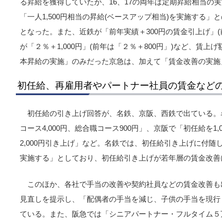
る昇給を獲得していたが、16、17の両年は定期昇給相当の
「一人1,500円相当の昇給(ベースアップ相当)を実施する」
となった。また、近鉄が「前年実績＋300円の賃金引上げ」(
が「２％＋1,000円」(前年は「２％＋800円」)など、賃
本昇給の実施」のみだった京急は、加えて「賃金改善の実施
初任給、再雇用者やパートナー社員の賃金など
初任給の引き上げ回答が、名鉄、京阪、西鉄で出ている。
コース4,000円、総合職コース900円」、京阪で「初任給を1
2,000円引き上げ」など。名鉄では、初任給引き上げに付
実施する」としており、初任給引き上げが若年層の賃金改善
このほか、各社で手当の改善や契約社員などの賃金改善も
見直しを提示し、「配偶者の手当を減じ、子供の手当を現行
ている。また、阪急では「シニアパートナー・フルタイム５万