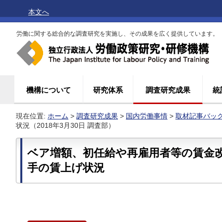
本文へ
労働に関する総合的な調査研究を実施し、その成果を広く提供しています。
機構について
研究体系
調査研究成果
統
現在位置:
ホーム
>
調査研究成果
>
国内労働事情
>
取材記事バッ
状況（2018年3月30日 調査部）
ベア増額、初任給や再雇用者等の賃金
手の賃上げ状況