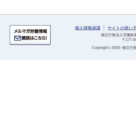
個人情報保護
サイトの使い
独立行政法人労働政策研
〒177-
Copyright
c 2003- 独