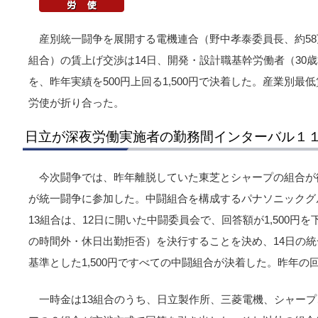
産別統一闘争を展開する電機連合（野中孝泰委員長、約58
組合）の賃上げ交渉は14日、開発・設計職基幹労働者（30
を、昨年実績を500円上回る1,500円で決着した。産業別最低
労使が折り合った。
日立が深夜労働実施者の勤務間インターバル１
今次闘争では、昨年離脱していた東芝とシャープの組合が
が統一闘争に参加した。中闘組合を構成するパナソニックグ
13組合は、12日に開いた中闘委員会で、回答額が1,500円
の時間外・休日出勤拒否）を決行することを決め、14日の
基準とした1,500円ですべての中闘組合が決着した。昨年の回
一時金は13組合のうち、日立製作所、三菱電機、シャー