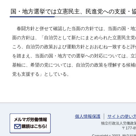
国・地方選挙では立憲民主、民進党への支援・
春闘方針と併せて確認した当面の方針では、当面の国・地
面の方針は、「自治労として新たにまとめられた立憲民主党
ころ、自治労の政策および運動方針とおおむね一致すると評
を踏まえ、当面の国・地方での選挙への対応については、立
基軸に、希望の党については、自治労の政策を理解する候補
党も支援する」としている。
個人情報保護
サイトの使い
独立行政法人労働政策研
〒177-
Copyright
c 2003- 独