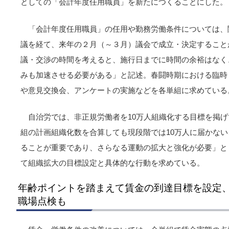
としての「会計年度任用職員」を新たにつくることにした。
「会計年度任用職員」の任用や勤務労働条件については、
議を経て、来年の２月（～３月）議会で成立・決定すること
議・交渉の時間を考えると、施行日までに時間の余裕はなく
みも加速させる必要がある」と記述。春闘時期における臨時
や意見交換会、アンケートの実施などを各単組に求めている
自治労では、非正規労働者を10万人組織化する目標を掲げ
組の計画組織化数を合算しても現段階では10万人に届かな
ることが重要であり、さらなる運動の拡大と強化が必要」と
て組織拡大の目標設定と具体的な行動を求めている。
年齢ポイントを踏まえて賃金の到達目標を設定
職場点検も