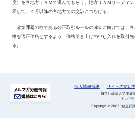
度）を各地方ＪＡＭで選んでもらう。地方ＪＡＭリーディン
示して、４月以降の各地方での交渉につなげる。
政策課題の柱である公正取引ルールの確立に向けては、各
格を適正価格とするよう、価格引き上げの申し入れを取引先
る。
個人情報保護
サイトの使い
独立行政法人労働政策研
〒177-
Copyright
c 2003- 独