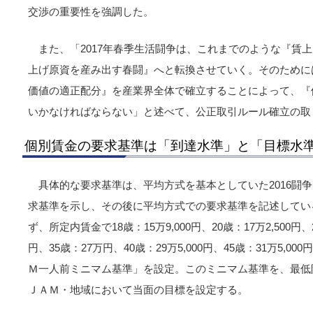
交渉の重要性を強調した。
また、「2017年春季生活闘争は、これまでのような『賃
上げ原資を産み出す春闘』へと転換させていく。そのために
価値の適正配分』を産業界全体で確立することによって、『
いかなければならない」と述べて、公正取引ルール確立の取
個別賃金の要求基準は「到達水準」と「目標水
具体的な要求基準は、平均方式を基本としていた2016闘
求基準を示し、その後に平均方式での要求基準を記述してい
ず、所定内賃金で18歳：15万9,000円、20歳：17万2,500円、2
円、35歳：27万円、40歳：29万5,000円、45歳：31万5,00
Ｍ一人前ミニマム基準」を設定。このミニマム基準を、最低
ＪＡＭ・地域において当面の目標を設定する。