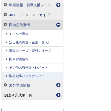
職業情報・就職支援ツール
JILPTデータ・アーカイブ
国内労働事情
モニター調査
定点観測調査（企業・個人）
調査シリーズ・資料シリーズ
国内労働情報
その他の報告書・レポート
取材記事バックナンバー
海外労働情報
調査研究成果一覧