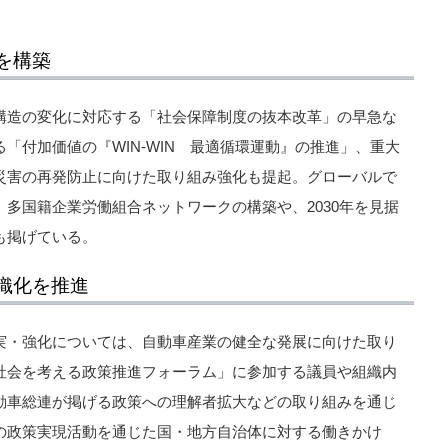
を構築
構造の変化に対応する「社会保障制度の抜本改革」の早急な
「付加価値の『WIN-WIN 最適循環運動』の推進」、重大
災害の再発防止に向けた取り組み強化も提起。グローバルで
多国籍企業労働組合ネットワークの構築や、2030年を見据
も掲げている。
織化を推進
実・強化については、自動車産業の健全な発展に向けた取り
社会を考える政策推進フォーラム」に参加する議員や組織内
動車総連が掲げる政策への理解者拡大などの取り組みを通じ
の政策実現活動を通じた国・地方自治体に対する働きかけ