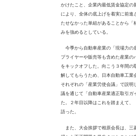
かけたこと、企業内最低賃金協定の
により、全体の底上げを着実に前進
たせなかった単組があることから「
みを強めるとしている。
今季から自動車産業の「現場力の
プライヤーや販売等も含めた産業のバ
をキックオフした。向こう３年間の
解してもらうため、日本自動車工業
それぞれの「産業労使会議」で説明
議を通じて「自動車産業適正取引ガ
た。２年目以降はこれを踏まえて、
語った。
また、大会挨拶で相原会長は、三