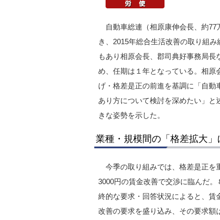
自動車総連（相原康伸会長、約77
き、2015年総合生活改善の取り組
もあり相原会長、郡司典好事務局長
め、任期は１年となっている。相原会
げ・格差是正の前進を基調に「自動
あり方について検討を深めたい」と
きな姿勢を示した。
業種・規模間の「格差拡大」
今季の取り組みでは、格差是正を
3000円の賃金改善で交渉に臨んだ。
終的な要求・回答状況によると、賃金に
改善の要求を盛り込み、その要求額は単