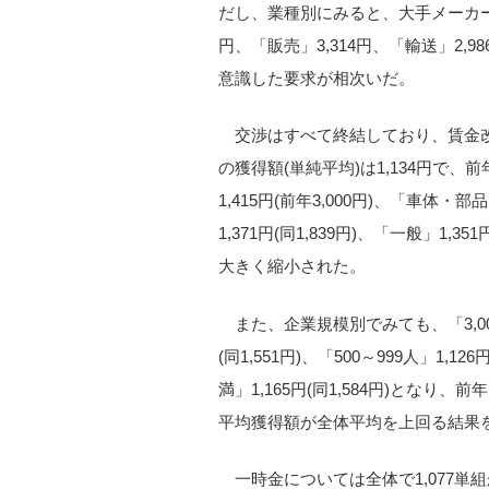
だし、業種別にみると、大手メーカー組
円、「販売」3,314円、「輸送」2,
意識した要求が相次いだ。
交渉はすべて終結しており、賃金改
の獲得額(単純平均)は1,134円で
1,415円(前年3,000円)、「車体・部品
1,371円(同1,839円)、「一般」1
大きく縮小された。
また、企業規模別でみても、「3,000人以
(同1,551円)、「500～999人」1,126
満」1,165円(同1,584円)とな
平均獲得額が全体平均を上回る結果
一時金については全体で1,077単