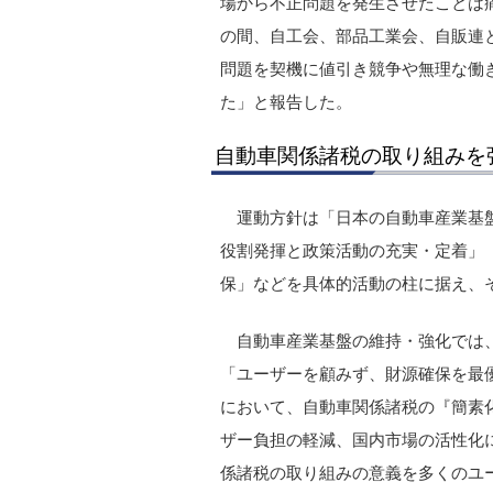
場から不正問題を発生させたことは
の間、自工会、部品工業会、自販連
問題を契機に値引き競争や無理な働
た」と報告した。
自動車関係諸税の取り組みを
運動方針は「日本の自動車産業基
役割発揮と政策活動の充実・定着」
保」などを具体的活動の柱に据え、
自動車産業基盤の維持・強化では
「ユーザーを顧みず、財源確保を最
において、自動車関係諸税の『簡素
ザー負担の軽減、国内市場の活性化
係諸税の取り組みの意義を多くのユ