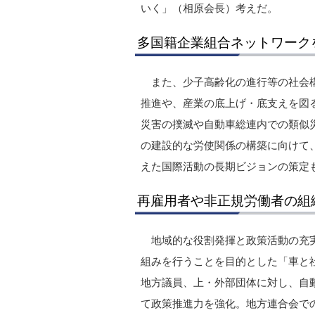
いく」（相原会長）考えだ。
多国籍企業組合ネットワーク
また、少子高齢化の進行等の社会
推進や、産業の底上げ・底支えを図る
災害の撲滅や自動車総連内での類似
の建設的な労使関係の構築に向けて、
えた国際活動の長期ビジョンの策定
再雇用者や非正規労働者の組
地域的な役割発揮と政策活動の充
組みを行うことを目的とした「車と
地方議員、上・外部団体に対し、自
て政策推進力を強化。地方連合会で