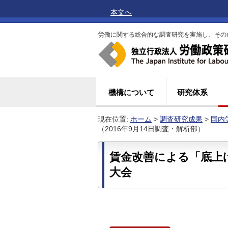
本文へ
労働に関する総合的な調査研究を実施し、その
機構について
研究体系
現在位置:
ホーム
>
調査研究成果
>
国内
（2016年9月14日調査・解析部）
賃金改善による「底上
大会