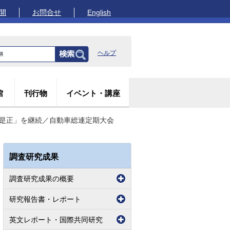
開
お問合せ
English
ヘルプ
館
刊行物
イベント・講座
差是正」を継続／自動車総連定期大会
調査研究成果
調査研究成果の概要
研究報告書・レポート
英文レポート・国際共同研究