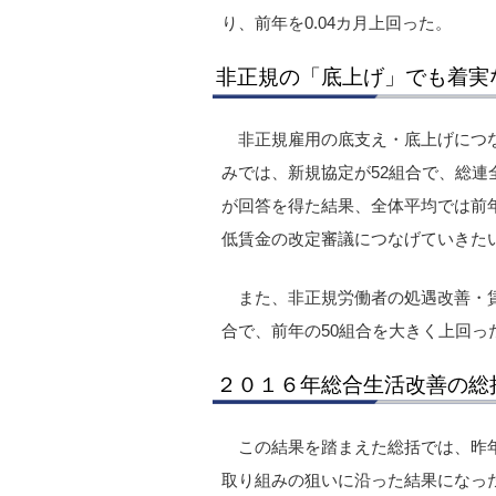
り、前年を0.04カ月上回った。
非正規の「底上げ」でも着実
非正規雇用の底支え・底上げにつ
みでは、新規協定が52組合で、総連全
が回答を得た結果、全体平均では前年比
低賃金の改定審議につなげていきた
また、非正規労働者の処遇改善・賃
合で、前年の50組合を大きく上回っ
２０１６年総合生活改善の総
この結果を踏まえた総括では、昨
取り組みの狙いに沿った結果になっ