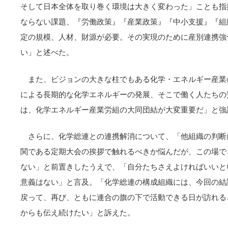
そして日本全体を取り巻く環境は大きく変わった」ことも指
ならない課題、『労働政策』『産業政策』『中小支援』『組
定の規模、人材、財源が必要。その実現のために産別連携強
い」と述べた。
また、ビジョンの大きな柱でもある化学・エネルギー産業
による長期的な化学エネルギーの発展、そこで働く人たちの
は、化学エネルギー産業労組の大同団結が大変重要だ」と
さらに、化学総連との連携解消について、「他組織の判断
関である定期大会の挨拶で触れるべきか悩んだが、この場で
ない」と前置きしたうえで、「自分たちさえよければいいと
意義はない」と言及。「化学総連の構成組織には、今回の結
戻って、再び、ともに連合の旗の下で活動できる日が訪れる
からも伝え続けたい」と訴えた。