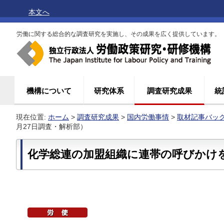
本文へ
労働に関する総合的な調査研究を実施し、その成果を広く提供しています。
機構について
研究体系
調査研究成果
統
現在位置:
ホーム
>
調査研究成果
>
国内労働事情
>
取材記事バッ
月27日調査・解析部）
化学総連の加盟組織に連帯の呼びかけ