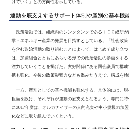
けていく」との方向性を示している。
運動を底支えするサポート体制や産別の基本機
政策活動では、組織内のシンクタンクであるＪＥＣ総研が
学・エネルギー産業の発展を目指すとしている。「社会政策
を含む政治活動の取り組むことによって、はじめて成り立つ
は、加盟組合とともにあらゆる形での政治活動の参画をする
注力していくことを掲げた。友好関係にある国会議員で構成
携も強化。今後の政策影響力なども鑑みたうえで、構成を検
一方、産別としての基本機能も強化する。具体的には、現
担当を設け、それぞれが運動の底支えとなるよう、専門に特
に2017年度は、オルガナイザーの人的充実や中小規模の加
化などに取り組んでいくという。