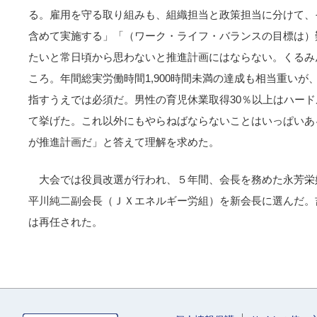
る。雇用を守る取り組みも、組織担当と政策担当に分けて、
含めて実施する」「（ワーク・ライフ・バランスの目標は）
たいと常日頃から思わないと推進計画にはならない。くるみ
ころ。年間総実労働時間1,900時間未満の達成も相当重いが、
指すうえでは必須だ。男性の育児休業取得30％以上はハー
て挙げた。これ以外にもやらねばならないことはいっぱいあ
が推進計画だ」と答えて理解を求めた。
大会では役員改選が行われ、５年間、会長を務めた永芳栄
平川純二副会長（ＪＸエネルギー労組）を新会長に選んだ。
は再任された。