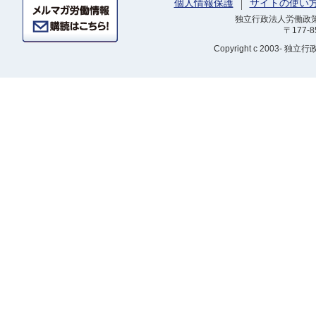
個人情報保護
サイトの使い
独立行政法人労働政策研
〒177-
Copyright
c 2003- 独