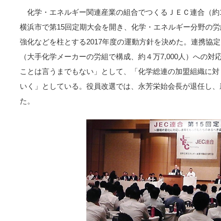
化学・エネルギー関連産業の組合でつくるＪＥＣ連合（約11万
横浜市で第15回定期大会を開き、化学・エネルギー分野の
強化などを柱とする2017年度の運動方針を決めた。連携協
（大手化学メーカーの労組で構成、約４万7,000人）への
ことは言うまでもない」として、「化学総連の加盟組織に対
いく」としている。役員改選では、永芳栄始会長が退任し、
た。