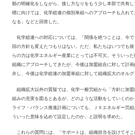
順の明確化をしながら、接し方なりをもう少し本部で共有し
標に向けては、化学総連の個別単組へのアプローチも入れて
なる」などと回答した。
化学総連への対応については、「関係を絶つことは、今で
回の方針も変えたつもりはない。ただ、私たちはいつでも彼
らの力は化学エネルギー産業にとっては不可欠。そういった
組織にアプローチしてきたが、今後は加盟組合に対して計画
弁し、今後は化学総連の加盟単組に対して組織拡大のオルグ
組織拡大以外の質疑では、化学一般労組から「方針に加盟
組みの充実を図るとあるが、どのような活動をしていくのか
ライフ・バランス推進計画についても、ＪＸエネルギー労組
ういった意味を込めて設定したのか」と説明を求めた。
これらの質問には、「サポートは、組織担当を設けてそこ