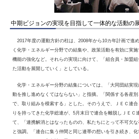
中期ビジョンの実現を目指して一体的な活動の
2017年度の運動方針の柱は、2008年から10カ年計画で
く化学・エネルギー分野での結集や、政策活動を有効に実施
機能の強化など。それらの実現に向けて、「組合員・加盟組
た活動を展開していく」としている。
化学・エネルギー分野の結集については、「大同団結実現
動を推し進めなくてはならない」と指摘。「関係する各産別
で、取り組みを模索する」とした。そのうえで、ＪＥＣ連合
りを持ってきた化学総連が、5月末日で連合を離脱しＪＥＣ
て、「連携解消とはなったものの、私たちにとって不可欠な
と強調。「連合に集う仲間と同じ連帯の想いを引き続き、化