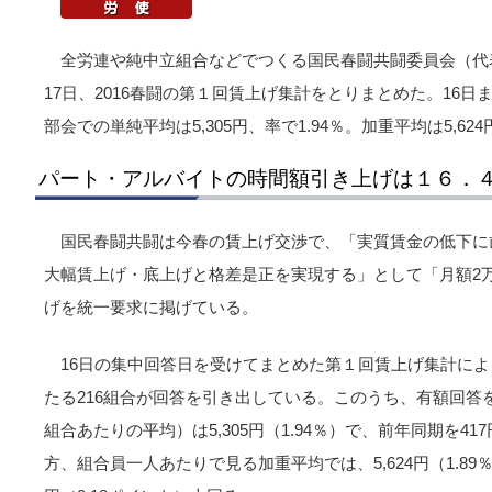
全労連や純中立組合などでつくる国民春闘共闘委員会（代
17日、2016春闘の第１回賃上げ集計をとりまとめた。16日
部会での単純平均は5,305円、率で1.94％。加重平均は5,62
パート・アルバイトの時間額引き上げは１６．
国民春闘共闘は今春の賃上げ交渉で、「実質賃金の低下に
大幅賃上げ・底上げと格差是正を実現する」として「月額2万
げを統一要求に掲げている。
16日の集中回答日を受けてまとめた第１回賃上げ集計によ
たる216組合が回答を引き出している。このうち、有額回答
組合あたりの平均）は5,305円（1.94％）で、前年同期を41
方、組合員一人あたりで見る加重平均では、5,624円（1.89