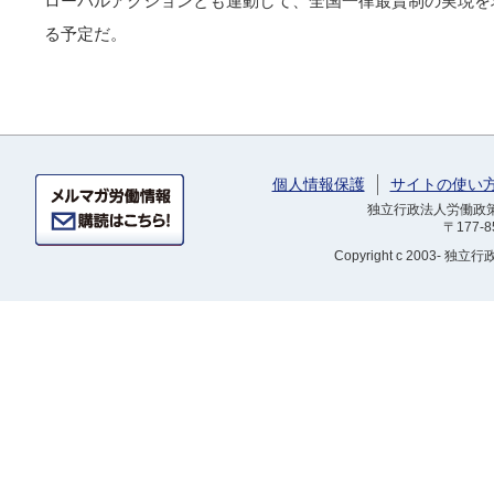
ローバルアクションとも連動して、全国一律最賃制の実現を
る予定だ。
個人情報保護
サイトの使い
独立行政法人労働政策研
〒177-
Copyright
c 2003- 独