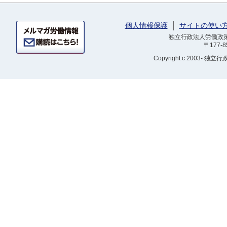
個人情報保護
サイトの使い
独立行政法人労働政策研
〒177-
Copyright
c 2003- 独