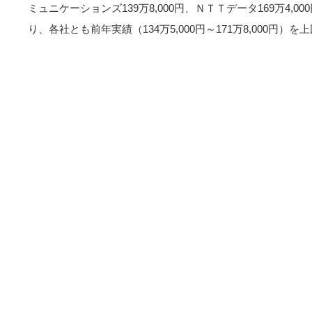
ミュニケーションズ139万8,000円、ＮＴＴデータ169万4,00
り、各社とも前年実績（134万5,000円～171万8,000円）を