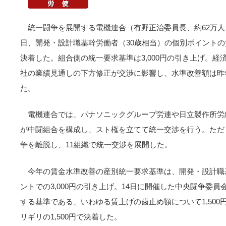
統一闘争を展開する電機連合（有野正治委員長、約62万人
日、開発・設計職基幹労働者（30歳相当）の個別ポイントの賃
決着した。組合側の統一要求基準は3,000円の引き上げ。
社の業績見通しの下方修正が交渉に影響し、水準改善額は昨年
た。
電機連合では、パナソニックグループ労連や日立製作所労
が中闘組合を構成し、スト権を立てて統一交渉を行う。ただ
争を離脱し、11組織で統一交渉を展開した。
今年の賃金水準改善の産別統一要求基準は、開発・設計職
ントでの3,000円の引き上げ。14日に開催した中央闘争委
する基準である、いわゆる賃上げの歯止め額について1,50
リギリの1,500円で決着した。