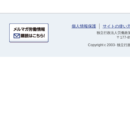
個人情報保護
サイトの使い
独立行政法人労働政策研
〒177-
Copyright
c 2003- 独