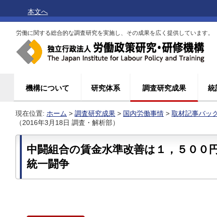
本文へ
労働に関する総合的な調査研究を実施し、その成果を広く提供しています。
機構について
研究体系
調査研究成果
統
現在位置:
ホーム
>
調査研究成果
>
国内労働事情
>
取材記事バッ
（2016年3月18日 調査・解析部）
中闘組合の賃金水準改善は１，５００
統一闘争