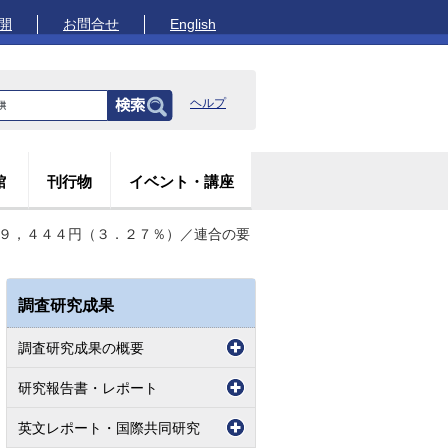
開
お問合せ
English
ヘルプ
館
刊行物
イベント・講座
均９，４４４円（３．２７％）／連合の要
調査研究成果
調査研究成果の概要
研究報告書・レポート
英文レポート・国際共同研究