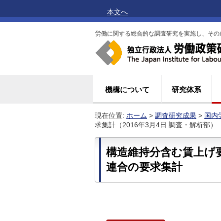
本文へ
労働に関する総合的な調査研究を実施し、その
機構について
研究体系
現在位置:
ホーム
>
調査研究成果
>
国内
求集計（2016年3月4日 調査・解析部）
構造維持分含む賃上げ
連合の要求集計