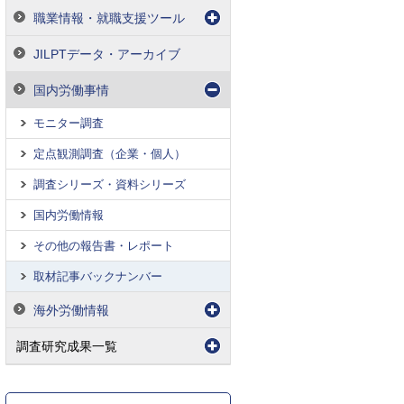
職業情報・就職支援ツール
JILPTデータ・アーカイブ
国内労働事情
モニター調査
定点観測調査（企業・個人）
調査シリーズ・資料シリーズ
国内労働情報
その他の報告書・レポート
取材記事バックナンバー
海外労働情報
調査研究成果一覧