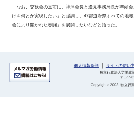
なお、交歓会の直前に、神津会長と逢見事務局長が年頭会
げを何とか実現したい」と強調し、47都道府県すべての地
会により開かれた春闘」を展開したいなどと語った。
個人情報保護
サイトの使い
独立行政法人労働政策研
〒177-
Copyright
c 2003- 独