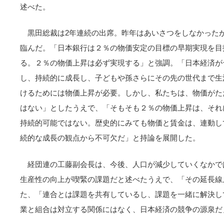
述べた。
黒田総裁は2年連続の出席。昨年はあいさつをしなかった
臨んだ。「日本銀行は２％の物価安定の目標の早期実現を目
る。２％の物価上昇は必ず実現する」と強調。「日本経済が
し、持続的に成長し、子どもや孫さらにその先の世代まで生
けるためには物価上昇が必要。しかし、私たちは、物価がた
はない」としたうえで、「そもそも２％の物価上昇は、それ
持続的可能ではない。歴史的にみても物価と賃金は、連動し
続的な成長の観点から不可欠だ」と持論を展開した。
経団連の工藤副会長は、今後、人口が減少していくなかで
生産性の向上が喫緊の課題だと述べたうえで、「その延長線
た、「連合とは課題を共有しているし、課題を一緒に解決し
業と組合は対立する関係にはなく、日本経済の競争の源泉だ