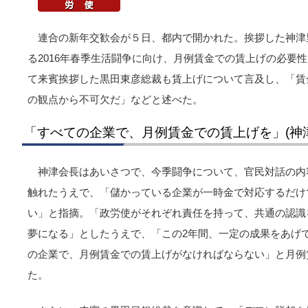
連合の新年交歓会が５日、都内で開かれた。挨拶した神津
る2016年春季生活闘争に向け、月例賃金での賃上げの必要
て来賓挨拶した黒田東彦総裁も賃上げについて言及し、「賃
の観点から不可欠だ」などと述べた。
「すべての企業で、月例賃金での賃上げを」(神
神津会長はあいさつで、今季闘争について、官民対話の内
触れたうえで、「儲かっている企業が一時金で対応するだけ
い」と指摘。「政労使がそれぞれ責任を持って、共通の認識
夢になる」としたうえで、「この2年間、一定の成果をあげ
の企業で、月例賃金での賃上げがなければならない」と月例
た。