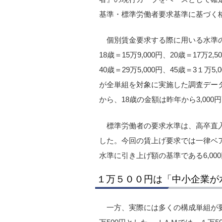
基準・標準労働者要求基準に基づく
個別賃金要求する際に用いる水準
18歳＝15万9,000円、20歳＝17万2,
40歳＝29万5,000円、45歳＝3１万
が全単組を対象に実施した調査デー
から、18歳の金額は昨年から3,00
標準労働者の要求水準は、高卒直入者
した。今回の賃上げ要求では一律ベ
水準に引き上げ額の基準である6,0
１万５００円は「中小企業が
一方、実際には多くの構成単組が