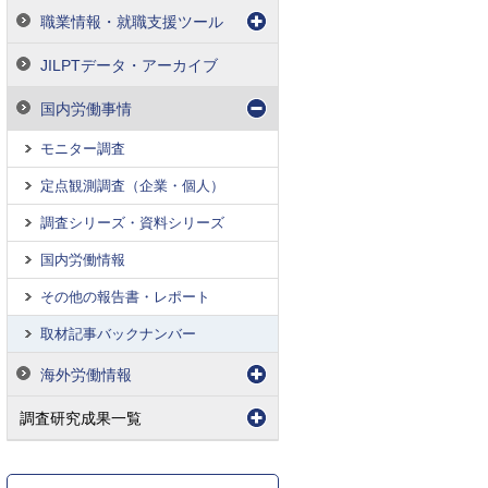
職業情報・就職支援ツール
JILPTデータ・アーカイブ
国内労働事情
モニター調査
定点観測調査（企業・個人）
調査シリーズ・資料シリーズ
国内労働情報
その他の報告書・レポート
取材記事バックナンバー
海外労働情報
調査研究成果一覧