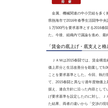
金属、機械関連の中小労組を多く抱
県熱海市で2016年春季生活闘争中
１万500円を要求基準とする201
た。今後、組織内で議論を進め、最
「賃金の底上げ・底支えと格
ＪＡＭは2015春闘では、賃金構
価上昇分と生活改善分を勘案して9,0
ことを要求基準とした。今回、執行
て、2015春闘と異なり過年度物価
据え、連合方針に沿った内容としてい
げ要求基準を設定したのに対し、ＪＡ
た結果、両者の違いから「交渉の現