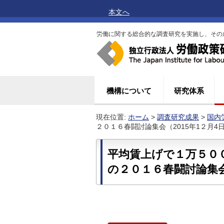
本文へ
労働に関する総合的な調査研究を実施し、その
機構について
研究体系
現在位置:
ホーム
>
調査研究成果
>
国内
２０１６春闘討論集会（2015年1２月4
平均賃上げで１万５０
の２０１６春闘討論集