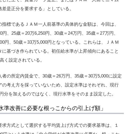
格差是正分を要求する」としている。
の指標であるＪＡＭ一人前基準の具体的な金額は、今回は、
500円、25歳＝20万6,250円、30歳＝24万円、35歳＝27万円、
5,000円、50歳＝33万5,000円となっている。これらは、ＪＡＭ
タに基づき作られている。初任給水準が上昇傾向にあること
0円高く設定されている。
の所定内賃金で、30歳＝26万円、35歳＝30万5,000に設定
アの考え方を採っていないため、設定水準はそれぞれ、現行
00円分を加えるのではなく、現行水準をそのまま設定した。
水準改善に必要な根っこからの引上げ額」
要求方式として選択する平均賃上げ方式での要求基準は、１