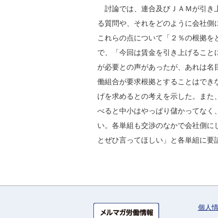
討論では、連合及びＪＡＭが引き上
る質問や、それをどのように会社側
これらの点について「２％の根拠を
で、「今回は賃金を引き上げること
が必要との声があったが、あれは名目
働組合が要求根拠とすることはでき
げを求めるとの考えを示した。また
べると中小はやっぱり儲かってなく
い。各単組も交渉のなかで会社側に
とぜひ言ってほしい」と各単組に要
個人