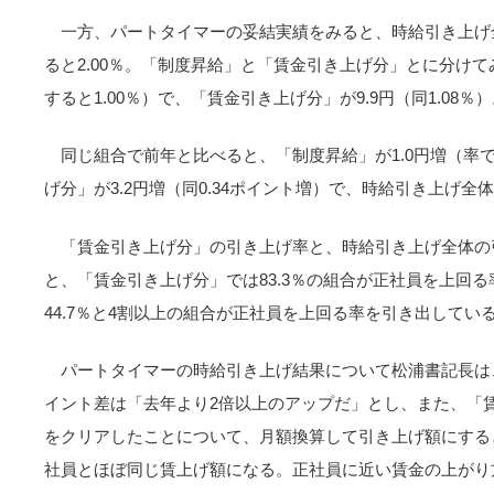
一方、パートタイマーの妥結実績をみると、時給引き上げ全
ると2.00％。「制度昇給」と「賃金引き上げ分」とに分けて
すると1.00％）で、「賃金引き上げ分」が9.9円（同1.08％
同じ組合で前年と比べると、「制度昇給」が1.0円増（率で
げ分」が3.2円増（同0.34ポイント増）で、時給引き上げ全体で
「賃金引き上げ分」の引き上げ率と、時給引き上げ全体の
と、「賃金引き上げ分」では83.3％の組合が正社員を上回
44.7％と4割以上の組合が正社員を上回る率を引き出してい
パートタイマーの時給引き上げ結果について松浦書記長は
イント差は「去年より2倍以上のアップだ」とし、また、「
をクリアしたことについて、月額換算して引き上げ額にすると
社員とほぼ同じ賃上げ額になる。正社員に近い賃金の上がり