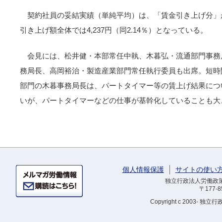
契約社員の妥結実績（単純平均）は、「賃金引き上げ分」が1,
引き上げ額全体では4,237円（同2.14％）となっている。
会見には、松井健・本部常任中執、木暮弘・流通部門事務
務局長、高岡裕治・製造産業部門常任執行委員も出席。短時
部門の木暮事務局長は、パートタイマー等の賃上げ結果につ
いが、パートタイマーなどの仕事が基幹化していることも大
個人情報保護
サイトの使い
独立行政法人労働政策研
〒177-
Copyright
c 2003- 独