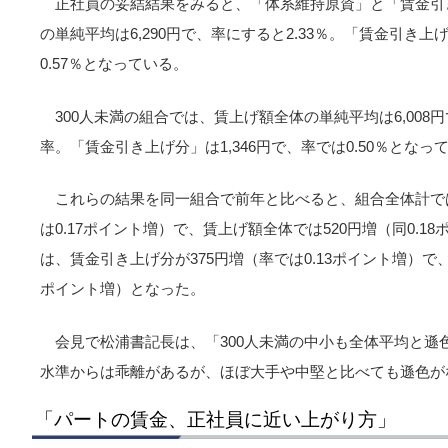
正社員の妥結結果をみると、「体系維持原資」と「賃金引
の単純平均は6,290円で、率にすると2.33％。「賃金引き上げ
0.57％となっている。
300人未満の組合では、賃上げ額全体の単純平均は6,008円
率。「賃金引き上げ分」は1,346円で、率では0.50％となっ
これらの結果を同一組合で前年と比べると、組合全体計では
は0.17ポイント増）で、賃上げ額全体では520円増（同0.1
は、賃金引き上げ分が375円増（率では0.13ポイント増）で、
ポイント増）となった。
会見で松浦書記長は、「300人未満の中小も全体平均と遜
水準からは乖離があるが、ほぼ大手や中堅と比べても遜色が
「パートの賃金、正社員に近い上がり方」