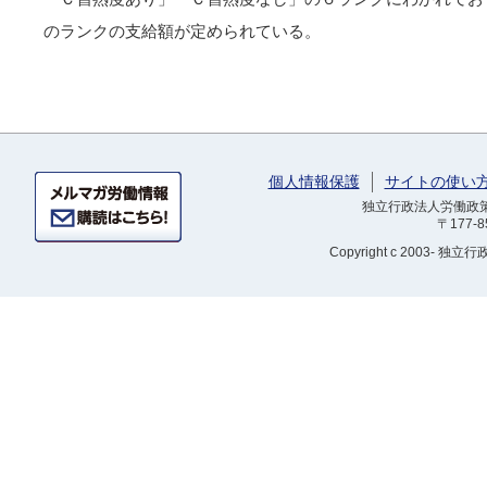
のランクの支給額が定められている。
個人情報保護
サイトの使い
独立行政法人労働政策研
〒177-
Copyright
c 2003- 独