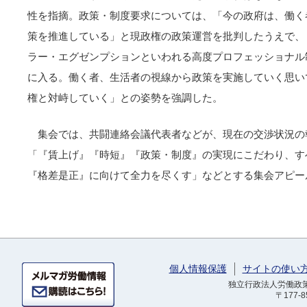
性を指摘。政策・制度要求については、「今の政府は、働く
策を推進している」と現政権の政策運営を批判したうえで、
ラー・エグゼンプションといわれる高度プロフェッショナル
に入る。働く者、生活者の視線から政策を実施していく思い
権と対峙していく」との姿勢を強調した。
集会では、共闘連絡会議代表者などが、現在の交渉状況の
「『賃上げ』『時短』『政策・制度』の実現にこだわり、す
『格差是正』に向けて全力を尽くす」などとする集会アピー
個人情報保護
サイトの使い
独立行政法人労働政策研
〒177-