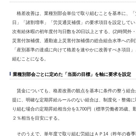
格差改善は、業種別部会単位で取り組むことを基本に、「
日」「諸割増率」「労災通災補償」の要求項目を設定している。
次有給休暇の初年度付与日数を20日以上とする、(2)時間外・
災害付加補償、通勤途上災害付加補償の総合組合水準への到
「産別基準の達成に向けて格差を速やかに改善すべき項目」
組むことになる。
業種別部会ごとに定めた「当面の目標」を軸に要求を設定
賃金についても、格差改善の観点を基本に条件の整う組合
提に、明確な定期昇給ルールのない組合は、制度化・整備に
り組む場合の定期昇給相当分を3,700円（標準労働者35歳、
２％相当を目安にする。
そのうえで、単年度で取り組む労組はＡＰ14（昨年の春