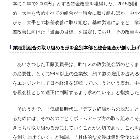
本に２年で2,000円」とする賃金改善を獲得した。2015春
め、大手を含めすべての組合が一時金に取り組むほか、中小
がら、大手との格差改善に取り組む。基幹労連によると、業
差改善に向けた「当面の目標」を設定しており、その改善を
業種別組合の取り組める形を産別本部と総合組合が創り上げ
あいさつした工藤委員長は、昨年末の政労使会議のとりま
の必要性、とくに99％以上の企業数、約７割の雇用を占め
をエンジンとして日本経済を好転していこうという表れ。中
を親会社として適正に判断するよう求めている」と指摘した
そのうえで、「低成長時代に『デフレ経済からの脱却』と
るためには、その名のごとくボトムアップ方の取り組みこそ
きっちり取り組める形にしていくことが大切であり、これを
を創り上げていく」と強調。「具体的な交渉は個別労使の取