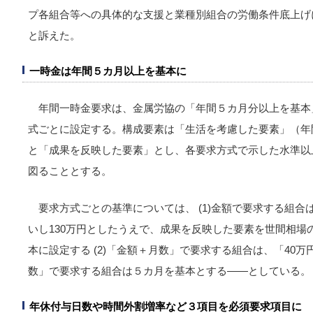
プ各組合等への具体的な支援と業種別組合の労働条件底上げ
と訴えた。
一時金は年間５カ月以上を基本に
年間一時金要求は、金属労協の「年間５カ月分以上を基本
式ごとに設定する。構成要素は「生活を考慮した要素」（年間
と「成果を反映した要素」とし、各要求方式で示した水準以
図ることとする。
要求方式ごとの基準については、 (1)金額で要求する組合
いし130万円としたうえで、成果を反映した要素を世間相場
本に設定する (2)「金額＋月数」で要求する組合は、「40万円
数」で要求する組合は５カ月を基本とする――としている。
年休付与日数や時間外割増率など３項目を必須要求項目に