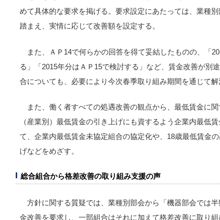
めて具体的な要求を掲げる。要求設定にあたっては、業種別
踏まえ、実情に応じて改善額を設定する。
また、ＡＰ14で何らかの回答を得て妥結したものの、「2
る」「2015年分はＡＰ15で検討する」など、賃金改善が
合についても、必要により今次春季取り組み期間を通じて解
また、働く者すべての処遇改善の観点から、最低賃金に関
（産業別）最低賃金の引き上げにも資するよう企業内最低賃
て、企業内最低賃金未協定組合の協定化や、18歳最低賃金
げなどをめざす。
総合組合から格差改善の取り組み支援の声
方針に関する質疑では、業種別部会から「機器部会では半
金改善を要求し、一部組合はそれに加えて格差改善に取り組