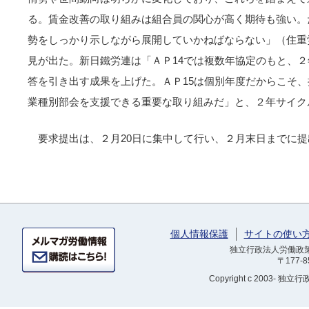
る。賃金改善の取り組みは組合員の関心が高く期待も強い。
勢をしっかり示しながら展開していかねばならない」（住重
見が出た。新日鐵労連は「ＡＰ14では複数年協定のもと、
答を引き出す成果を上げた。ＡＰ15は個別年度だからこそ
業種別部会を支援できる重要な取り組みだ」と、２年サイク
要求提出は、２月20日に集中して行い、２月末日までに
個人情報保護
サイトの使い
独立行政法人労働政策研
〒177-
Copyright
c 2003- 独