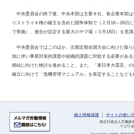
中央委員会の終了後、中央本部は主要８社、各企業本部は
りストライキ権の確立を含めた闘争体制で（２月18～26日
で実施）、連合が設定する最大のヤマ場（３月18日）を意
中央委員会ではこのほか、次期定期全国大会に向けた取り
加に伴い事業対策的課題や組織的課題に対処する必要がある
締結に向けた検討を進めること、また、「東日本大震災」の
確立に向けて「危機管理マニュアル」を策定することなども
個人情報保護
サイトの使い
独立行政法人労働政策研
〒177-